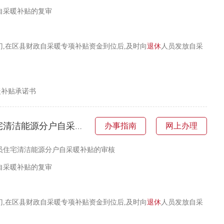
自采暖补贴的复审
,在区县财政自采暖专项补贴资金到位后,及时向
退休
人员发放自采
暖补贴承诺书
采暖补贴的复审—符合条件的首次申请或信息发生变化的申请
办事指南
网上办理
员住宅清洁能源分户自采暖补贴的审核
自采暖补贴的复审
,在区县财政自采暖专项补贴资金到位后,及时向
退休
人员发放自采