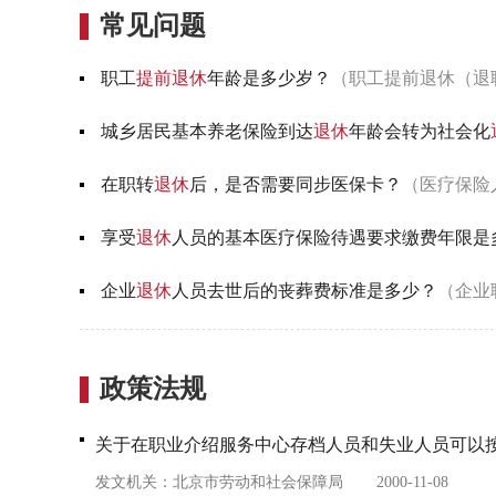
常见问题
职工
提前
退休
年龄是多少岁？
（职工提前退休（退
城乡居民基本养老保险到达
退休
年龄会转为社会化
在职转
退休
后，是否需要同步医保卡？
（医疗保险
享受
退休
人员的基本医疗保险待遇要求缴费年限是
企业
退休
人员去世后的丧葬费标准是多少？
（企业
政策法规
关于在职业介绍服务中心存档人员和失业人员可以
发文机关：
北京市劳动和社会保障局
2000-11-08