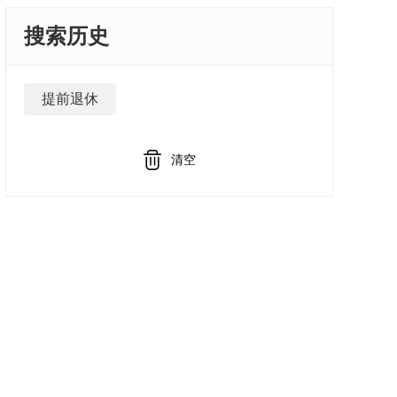
搜索历史
提前退休
清空