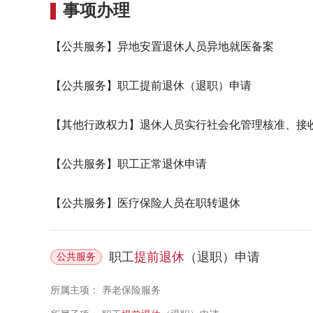
事项办理
【公共服务】
异地安置退休人员异地就医备案
【公共服务】
职工提前退休（退职）申请
【其他行政权力】
退休人员实行社会化管理核准、接
【公共服务】
职工正常退休申请
【公共服务】
医疗保险人员在职转退休
职工
提前
退休
（退职）申请
公共服务
所属主项：
养老保险服务