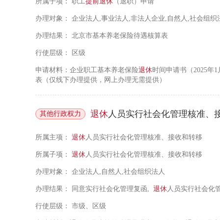
所属子项：
职工
提前
退休
（退职）申请
办理对象：
企业法人,事业法人,非法人企业,自然人,社会组织
办理结果：
北京市基本养老保险待遇核算表
行使层级：
区级
申请材料：企业职工基本养老保险
退休
时间申请书（2025年1
表（仅线下办理提供，网上办理无需提供）
退休
人员实行社会化管理核准、
其他行政权力
所属主项：
退休
人员实行社会化管理核准、接收和转移
所属子项：
退休
人员实行社会化管理核准、接收和转移
办理对象：
企业法人,自然人,社会组织法人
办理结果：
同意实行社会化管理复函,
退休
人员实行社会化
行使层级：
市级、区级