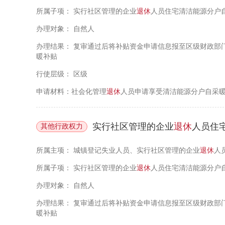
所属子项：
实行社区管理的企业
退休
人员住宅清洁能源分户
办理对象：
自然人
办理结果：
复审通过后将补贴资金申请信息报至区级财政部门
暖补贴
行使层级：
区级
申请材料：社会化管理
退休
人员申请享受清洁能源分户自采
实行社区管理的企业
退休
人员住宅清洁能源分户自
其他行政权力
所属主项：
城镇登记失业人员、实行社区管理的企业
退休
人
所属子项：
实行社区管理的企业
退休
人员住宅清洁能源分户
办理对象：
自然人
办理结果：
复审通过后将补贴资金申请信息报至区级财政部门
暖补贴