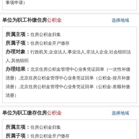
事项申请）
单位为职工补缴住房
公积金
选择地域
所属主项：
住房公积金归集
所属子项：
住房公积金开户缴存
办理对象：
行政机关,企业法人,事业法人,非法人企业,社会组织法
人,其他组织
办理结果：
北京住房公积金管理中心业务凭证回单（一次性补缴
清册）,北京住房公积金管理中心业务凭证回单（公积金-按月补缴
清册）,北京住房公积金管理中心业务凭证回单（公积金-差额补缴
清册）
单位为职工缴存住房
公积金
选择地域
所属主项：
住房公积金归集
所属子项：
住房公积金开户缴存