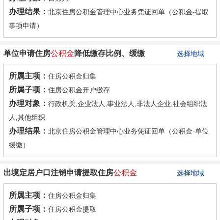
办理结果：
北京住房公积金管理中心业务凭证回单（公积金-提取
事项申请）
单位申请住房
公积金
降低缴存比例、缓缴
选择地域
所属主项：
住房公积金归集
所属子项：
住房公积金开户缴存
办理对象：
行政机关,企业法人,事业法人,非法人企业,社会组织法
人,其他组织
办理结果：
北京住房公积金管理中心业务凭证回单（公积金-单位
缓缴）
出境定居户口注销申请提取住房
公积金
选择地域
所属主项：
住房公积金归集
所属子项：
住房公积金提取