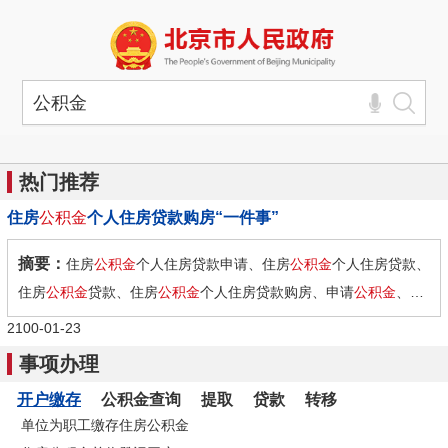
热门推荐
住房
公积金
个人住房贷款购房“一件事”
摘要：
住房
公积金
个人住房贷款申请、住房
公积金
个人住房贷款、
住房
公积金
贷款、住房
公积金
个人住房贷款购房、申请
公积金
、
公
积金
贷款
2100-01-23
事项办理
开户缴存
公积金查询
提取
贷款
转移
单位为职工缴存住房公积金