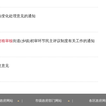
构变化处理意见的通知
资格
审核
街道(乡镇)初审环节民主评议制度有关工作的通知
复意见
政府网站
|
市级政府部门网站
|
各区政府网