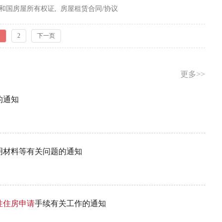
和国房屋所有权证, 房屋租赁合同/协议
1
2
下一页
更多>>
的通知
明材料等有关问题的通知
性住房
申请
手续有关工作的通知