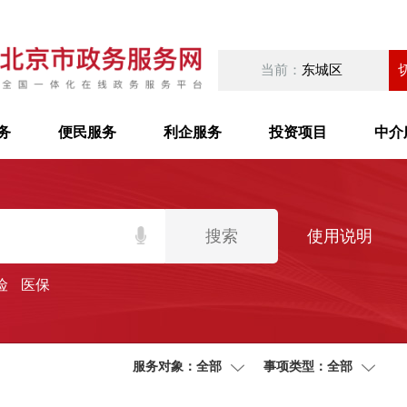
当前：
东城区
务
便民服务
利企服务
投资项目
中介
搜索
使用说明
险
医保
服务对象：全部
事项类型：全部