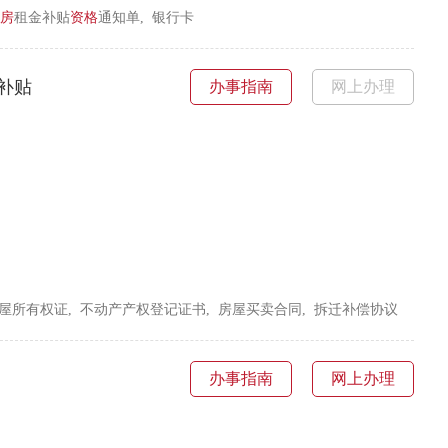
房
租金补贴
资格
通知单, 银行卡
补贴
办事指南
网上办理
房屋所有权证, 不动产产权登记证书, 房屋买卖合同, 拆迁补偿协议
办事指南
网上办理