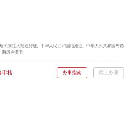
湾居民来往大陆通行证, 中华人民共和国结婚证, 中华人民共和国离婚
, 购房承诺书
格
审核
办事指南
网上办理