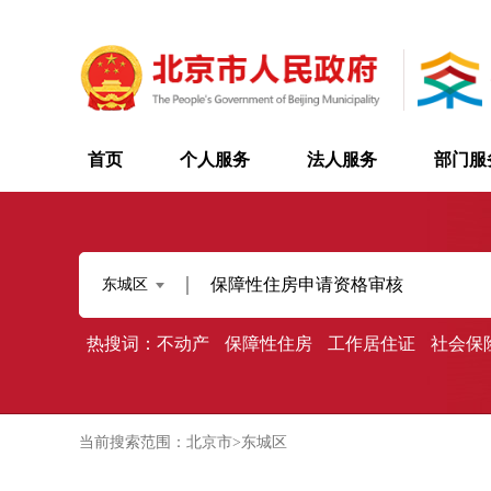
首页
个人服务
法人服务
部门服
东城区
热搜词：
不动产
保障性住房
工作居住证
社会保
当前搜索范围：北京市>东城区