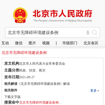
互动
微信
图片
视频
|
市级部门
北京各区
北京市
无障碍环境建设
条例
发文机构
北京市人民代表大会常务委员会
主题分类
民政、扶贫、救灾
发布日期
2021-09-27
相关解读
《北京市无障碍环境建设条例》解读
相关附件
更多
下载文字版
搜索命中
北京市
无障碍环境建设
条例
...
下载图片版