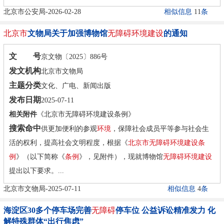
北京市公安局-2026-02-28
相似信息
11
条
北京市
文物局关于加强博物馆
无障碍环境建设
的通知
文 号
京文物〔2025〕886号
发文机构
北京市文物局
主题分类
文化、广电、新闻出版
发布日期
2025-07-11
相关附件
《北京市无障碍环境建设条例》
搜索命中
供更加便利的参观
环境
，保障社会成员平等参与社会生
活的权利，提高社会文明程度，根据《
北京市
无障碍环境建设
条
例
》（以下简称《
条例
》，见附件），现就博物馆
无障碍环境建设
提出以下要求。...
北京市文物局-2025-07-11
相似信息
4
条
海淀区30多个停车场完善
无
障碍
停车位 公益诉讼精准发力 化
解特殊群体“出行焦虑”