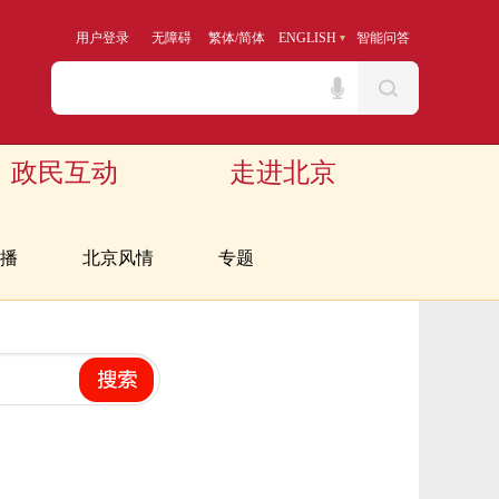
用户登录
无障碍
繁体
/
简体
ENGLISH
智能问答
政民互动
走进北京
播
北京风情
专题