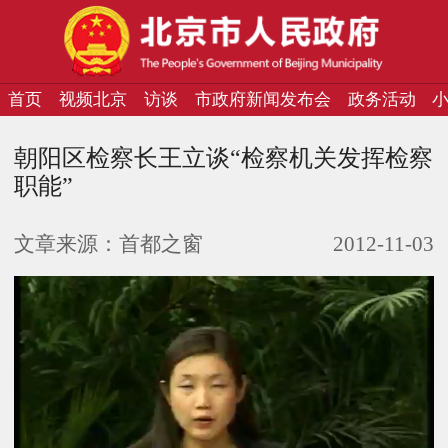
首页
视频北京
访谈
市政府新闻发布会
政务活动
朝阳区检察长王立谈“检察机关发挥检察
职能”
文章来源：
首都之窗
2012-11-03