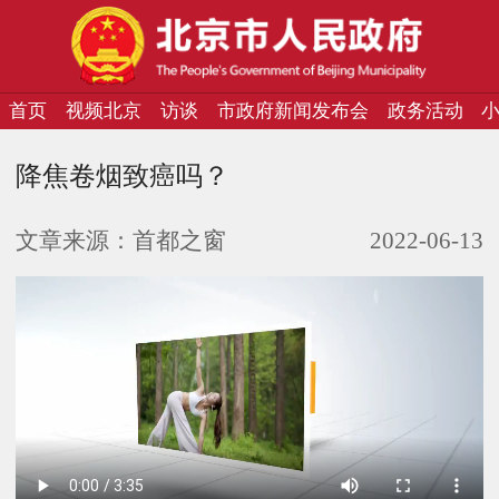
首页
视频北京
访谈
市政府新闻发布会
政务活动
降焦卷烟致癌吗？
文章来源：
首都之窗
2022-06-13