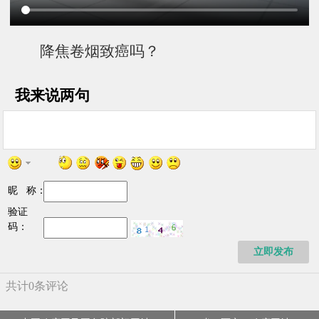
降焦卷烟致癌吗？
我来说两句
昵 称：
验证
码：
立即发布