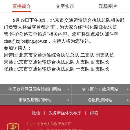
直播简介
文字实录
现场图片
9月19日下午3点，北京市交通运输综合执法总队相关部
门负责人将做客首都之窗，为大家介绍“强化路政执法监
管 维护公路安全畅通”相关内容。您可将观点发送邮件至
chat@jxj.beijing.gov.cn，主持人将为您转达。
参加访谈人：
周诗国 北京市交通运输综合执法总队 二支队 副支队长
宋鑫 北京市交通运输综合执法总队 九支队 副支队长
张颖 北京市交通运输综合执法总队 十支队 副支队长
中国政府网及国务院部门网站
省（区市）政府网站
市级政府部门网站
各区政府网站
微信
|
政务新媒体发布厅
|
邮箱
主办：北京市人民政府办公厅