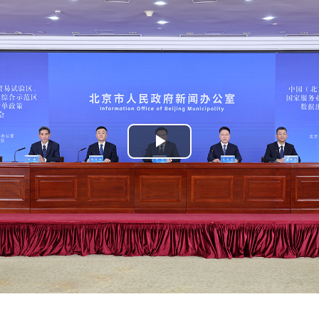
Play
Video