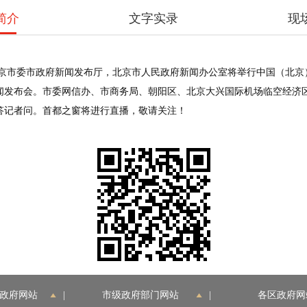
简介
文字实录
现
，在北京市委市政府新闻发布厅，北京市人民政府新闻办公室将举行中国（北
闻发布会。市委网信办、市商务局、朝阳区、北京大兴国际机场临空经济
答记者问。首都之窗将进行直播，敬请关注！
政府网站
|
市级政府部门网站
|
各区政府网