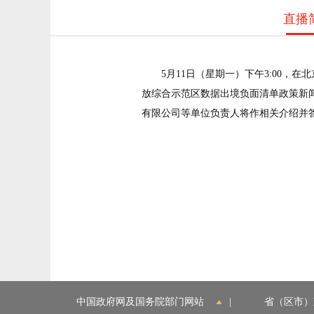
直播
5月11日（星期一）下午3:00
放综合示范区数据出境负面清单政策新
有限公司等单位负责人将作相关介绍并
中国政府网及国务院部门网站
|
省（区市）