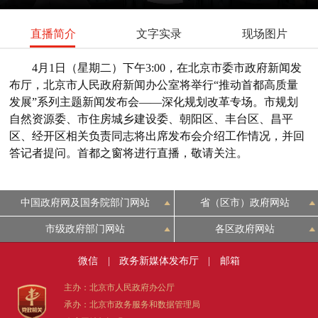
直播简介
文字实录
现场图片
4月1日（星期二）下午3:00，在北京市委市政府新闻发
布厅，北京市人民政府新闻办公室将举行“推动首都高质量
发展”系列主题新闻发布会——深化规划改革专场。市规划
自然资源委、市住房城乡建设委、朝阳区、丰台区、昌平
区、经开区相关负责同志将出席发布会介绍工作情况，并回
答记者提问。首都之窗将进行直播，敬请关注。
中国政府网及国务院部门网站
省（区市）政府网站
市级政府部门网站
各区政府网站
微信
|
政务新媒体发布厅
|
邮箱
主办：北京市人民政府办公厅
承办：北京市政务服务和数据管理局