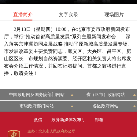
直播简介
文字实录
现场图片
2月13日（星期四）10:00，在北京市委市政府新闻发布
厅，举行“推动首都高质量发展”系列主题新闻发布会——深
入落实京津冀协同发展战略 推动平原新城高质量发展专场。
市发展改革委主要负责同志，顺义区、大兴区、昌平区、房
山区区长，市规划自然资源委、经开区相关负责人将出席发
布会介绍工作情况，并回答记者提问。首都之窗将进行直
播，敬请关注！
中国政府网及国务院部门网站
省（区市）政府网站
市级政府部门网站
各区政府网站
微信
|
政务新媒体发布厅
|
邮箱
主办：北京市人民政府办公厅