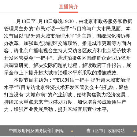
直播简介
1月13日至1月18日每晚19:30，由北京市政务服务和数据
管理局主办的“市民对话一把手”节目将与广大市民见面。本
次节目以“提升超大城市治理水平”为主题，围绕深化接诉即
办改革、加强重点功能区交通联络、推进城市更新等方面内
容，请北京广播电视台主持人采访各区政府和北京经济技术
开发区管委会“一把手”。通过拍摄各区围绕群众企业诉求开
展调查研究、解决实际问题的过程，解读政府工作报告，展
示全市上下提升超大城市治理水平所采取的措施成效。
本期节目主题为：“市民对话一把手·提升超大城市治理
水平”节目专访北京经济技术开发区管委会主任孔磊，聚焦
打造没有“大城市病”的产业新城，始终聚焦聚力经济发展，
持续加大重点未来产业谋划力度，加快培育形成新质生产
力，增强产业发展后劲，提升区域宜居宜业水平。
中国政府网及国务院部门网站
省（区市）政府网站