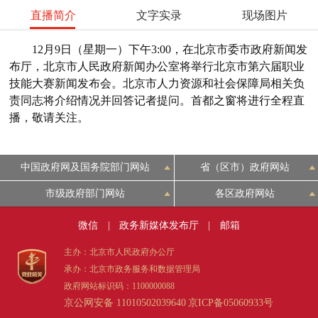
直播简介
文字实录
现场图片
12月9日（星期一）下午3:00，在北京市委市政府新闻发
布厅，北京市人民政府新闻办公室将举行北京市第六届职业
技能大赛新闻发布会。北京市人力资源和社会保障局相关负
责同志将介绍情况并回答记者提问。首都之窗将进行全程直
播，敬请关注。
中国政府网及国务院部门网站
省（区市）政府网站
市级政府部门网站
各区政府网站
微信
|
政务新媒体发布厅
|
邮箱
主办：北京市人民政府办公厅
承办：北京市政务服务和数据管理局
政府网站标识码：1100000088
京公网安备 11010502039640
京ICP备05060933号