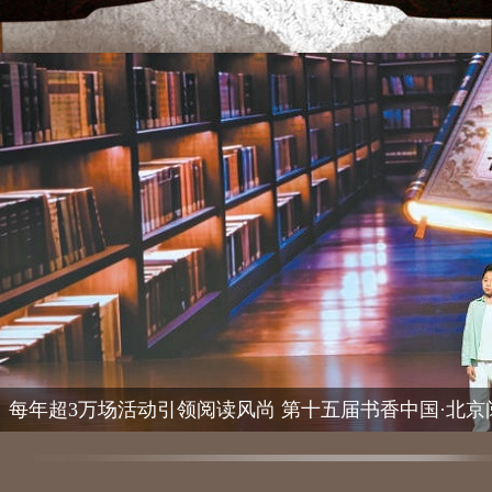
每年超3万场活动引领阅读风尚 第十五届书香中国·北