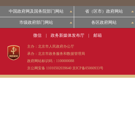
中国政府网及国务院部门网站
省（区市）政府网站
市级政府部门网站
各区政府网站
微信
|
政务新媒体发布厅
|
邮箱
主办：北京市人民政府办公厅
承办：北京市政务服务和数据管理局
政府网站标识码：1100000088
京公网安备 11010502039640
京ICP备05060933号