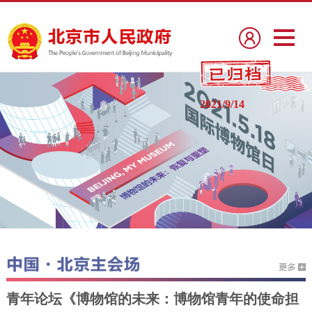
2021/9/14
青年论坛《博物馆的未来：博物馆青年的使命担