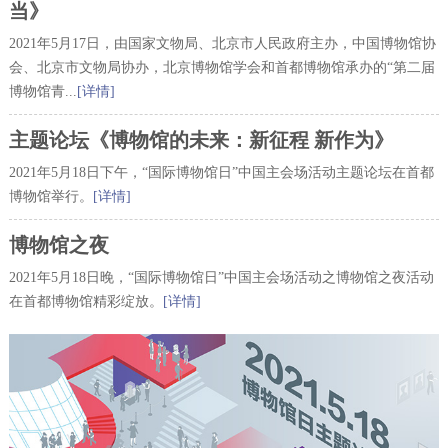
当》
2021年5月17日，由国家文物局、北京市人民政府主办，中国博物馆协
会、北京市文物局协办，北京博物馆学会和首都博物馆承办的“第二届
博物馆青...
[详情]
主题论坛《博物馆的未来：新征程 新作为》
2021年5月18日下午，“国际博物馆日”中国主会场活动主题论坛在首都
博物馆举行。
[详情]
博物馆之夜
2021年5月18日晚，“国际博物馆日”中国主会场活动之博物馆之夜活动
在首都博物馆精彩绽放。
[详情]