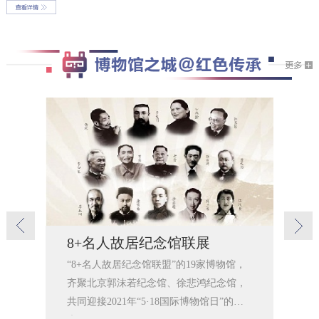
共产
8+名人故居纪念馆联展
打
岁
“8+名人故居纪念馆联盟”的19家博物馆，
齐聚北京郭沫若纪念馆、徐悲鸿纪念馆，
品有话
信仰
共同迎接2021年“5·18国际博物馆日”的到
讲述北
和价