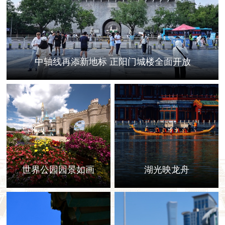
中轴线再添新地标 正阳门城楼全面开放
世界公园园景如画
湖光映龙舟