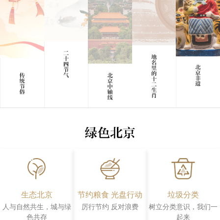
回到顶部
生态北京
节约粮食 光盘行动
垃圾分类
人与自然共生，城与绿
厉行节约 反对浪费
树立分类意识，我们一
色共存
起来