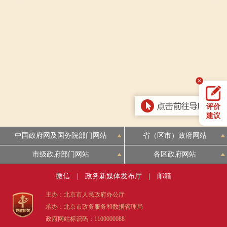
走进北京
北京概况
十六区概览
人文北京
绿色北京
图说北京
视频北京
多语种
评价
ENGLISH
한국어
日本語
建议
中国政府网及国务院部门网站
省（区市）政府网站
DEUTSCH
FRANÇAIS
РУССКИЙ ЯЗЫК
市级政府部门网站
各区政府网站
ESPAÑOL
العربية
PORTUGUÊS
微信
|
政务新媒体发布厅
|
邮箱
主办：北京市人民政府办公厅
ITALIANO
承办：北京市政务服务和数据管理局
政府网站标识码：1100000088