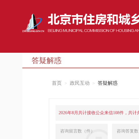
答疑解惑
首页
政民互动
答疑解惑
2026年8月共计接收公众来信108件，共计
咨询留言数（件）
咨询答复数