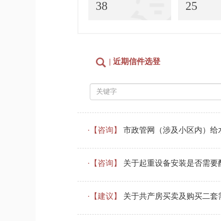
38
25
| 近期信件选登
·【咨询】
市政管网（涉及小区内）给水
·【咨询】
关于起重设备安装是否需要
·【建议】
关于共产房买卖及购买二套