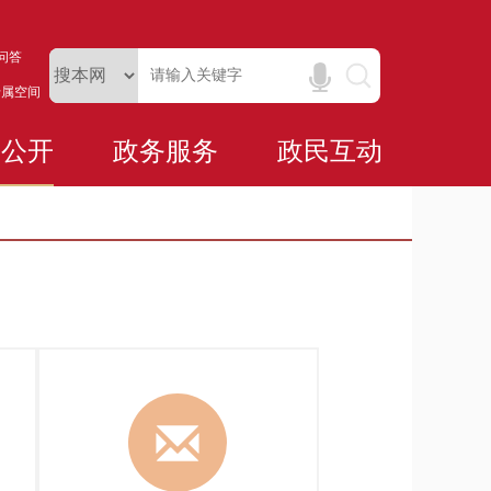
问答
专属空间
务公开
政务服务
政民互动