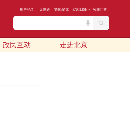
用户登录
无障碍
繁体
/
简体
ENGLISH
智能问答
政民互动
走进北京