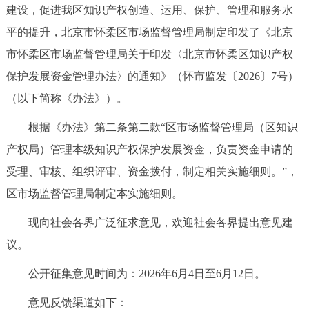
建设，促进我区知识产权创造、运用、保护、管理和服务水
决策公开
专题公开
平的提升，北京市怀柔区市场监督管理局制定印发了《北京
政务服务
市怀柔区市场监督管理局关于印发〈北京市怀柔区知识产权
保护发展资金管理办法〉的通知》（怀市监发〔2026〕7号）
个人服务
法人服务
部门服务
（以下简称《办法》）。
根据《办法》第二条第二款“区市场监督管理局（区知识
便民服务
利企服务
投资项目
产权局）管理本级知识产权保护发展资金，负责资金申请的
中介服务
阳光政务
受理、审核、组织评审、资金拨付，制定相关实施细则。”，
区市场监督管理局制定本实施细则。
政民互动
现向社会各界广泛征求意见，欢迎社会各界提出意见建
12345网上接诉即办
我要咨询
我要建议
议。
公开征集意见时间为：2026年6月4日至6月12日。
参与调查
在线访谈
图说互动
意见反馈渠道如下：