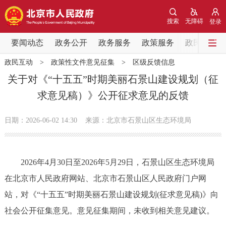
网站地图
搜索
无障碍
登录
要闻动态
要闻动态
政务公开
政务服务
政策服务
政民互动
政民互动
>
政策性文件意见征集
>
区级反馈信息
党中央精神
国务院信息
中央部委动态
关于对《“十五五”时期美丽石景山建设规划（征
求意见稿）》公开征求意见的反馈
北京要闻
会议信息
部门动态
日期：2026-06-02 14:30
来源：北京市石景山区生态环境局
各区热点
政务公开
2026年4月30日至2026年5月29日，石景山区生态环境局
在北京市人民政府网站、北京市石景山区人民政府门户网
市领导
机构职能
政策服务
站，对《“十五五”时期美丽石景山建设规划(征求意见稿)》向
政策兑现
政策解读
回应关切
社会公开征集意见。意见征集期间，未收到相关意见建议。