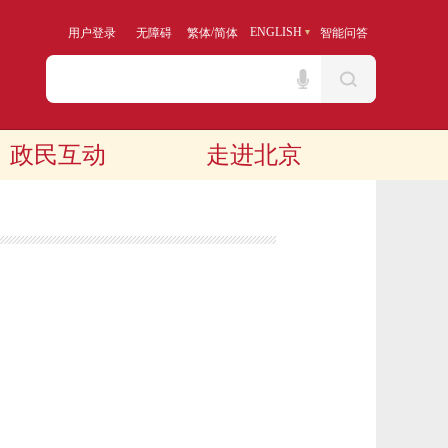
/
ENGLISH
用户登录
无障碍
繁体
简体
智能问答
政民互动
走进北京