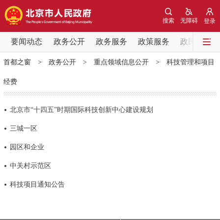
网站地图
搜索
无障碍
登录
要闻动态
要闻动态
政务公开
政务服务
政策服务
政民互动
首都之窗
>
政务公开
>
重点领域信息公开
>
科技管理和项目
党中央精神
国务院信息
中央部委动态
经费
北京要闻
会议信息
部门动态
北京市“十四五”时期国际科技创新中心建设规划
各区热点
三城一区
园区和企业
政务公开
中关村示范区
市领导
机构职能
政策服务
科技项目通知公告
政策兑现
政策解读
回应关切