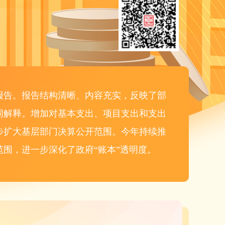
报告。报告结构清晰、内容充实，反映了部
词解释。增加对基本支出、项目支出和支出
步扩大基层部门决算公开范围。今年持续推
围，进一步深化了政府“账本”透明度。