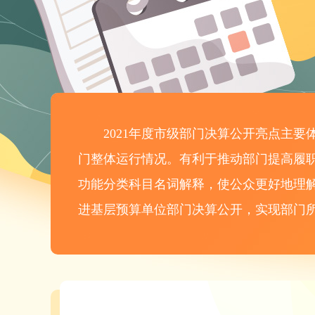
2021年度市级部门决算公开亮点主要
门整体运行情况。有利于推动部门提高履
功能分类科目名词解释，使公众更好地理
进基层预算单位部门决算公开，实现部门所