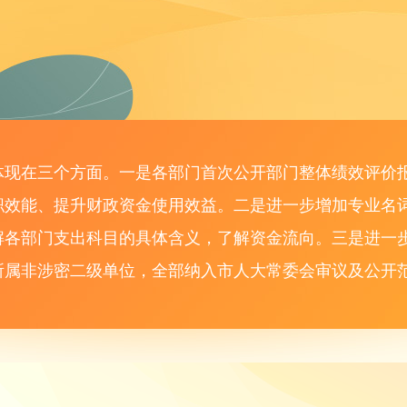
体现在三个方面。一是各部门首次公开部门整体绩效评价
职效能、提升财政资金使用效益。二是进一步增加专业名
解各部门支出科目的具体含义，了解资金流向。三是进一
属非涉密二级单位，全部纳入市人大常委会审议及公开范