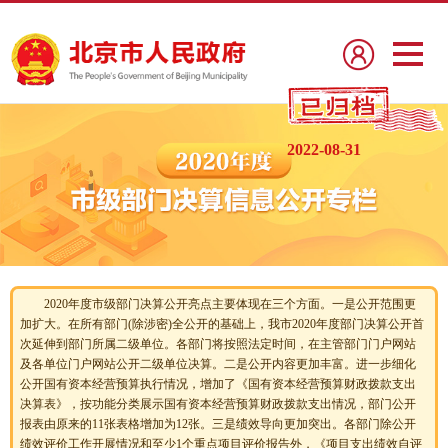
2022-08-31
2020年度市级部门决算公开亮点主要体现在三个方面。一是公开范围更
加扩大。在所有部门(除涉密)全公开的基础上，我市2020年度部门决算公开首
次延伸到部门所属二级单位。各部门将按照法定时间，在主管部门门户网站
及各单位门户网站公开二级单位决算。二是公开内容更加丰富。进一步细化
公开国有资本经营预算执行情况，增加了《国有资本经营预算财政拨款支出
决算表》，按功能分类展示国有资本经营预算财政拨款支出情况，部门公开
报表由原来的11张表格增加为12张。三是绩效导向更加突出。各部门除公开
绩效评价工作开展情况和至少1个重点项目评价报告外，《项目支出绩效自评