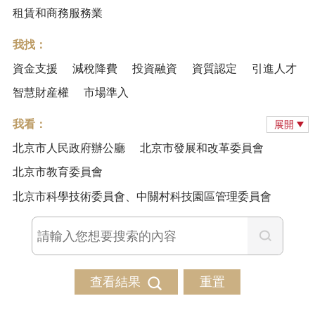
租賃和商務服務業
我找：
資金支援
減稅降費
投資融資
資質認定
引進人才
智慧財産權
市場準入
我看：
展開
北京市人民政府辦公廳
北京市發展和改革委員會
北京市教育委員會
北京市科學技術委員會、中關村科技園區管理委員會
查看結果
重置