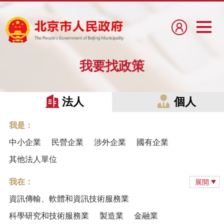
我要找政策
法人
個人
我是：
中小企業
民營企業
涉外企業
國有企業
其他法人單位
我在：
展開
資訊傳輸、軟體和資訊技術服務業
科學研究和技術服務業
製造業
金融業