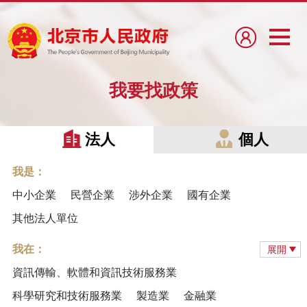
我要找政策
法人
個人
我是：
中小企業
民營企業
涉外企業
國有企業
其他法人單位
我在：
展開
資訊傳輸、軟體和資訊技術服務業
科學研究和技術服務業
製造業
金融業