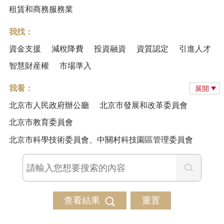
租賃和商務服務業
我找：
資金支援
減稅降費
投資融資
資質認定
引進人才
智慧財産權
市場準入
我看：
展開
北京市人民政府辦公廳
北京市發展和改革委員會
北京市教育委員會
北京市科學技術委員會、中關村科技園區管理委員會
查看結果
重置