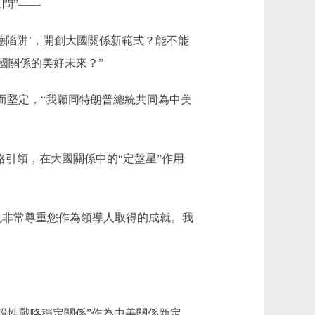
問”——
陷阱’，開創大國關係新範式？能不能
國關係的美好未來？”
堅定，“我願同特朗普總統共同為中美
引領，在大國關係中的“定盤星”作用
非常尊重您作為領導人取得的成就。我
設性戰略穩定關係”作為中美關係新定