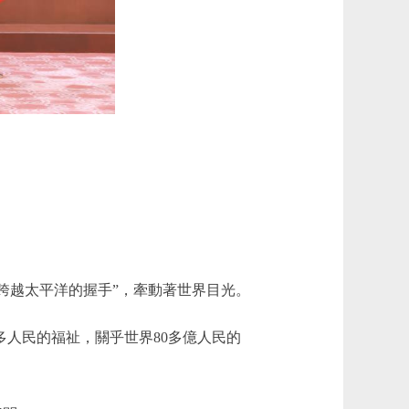
。
跨越太平洋的握手”，牽動著世界目光。
多人民的福祉，關乎世界80多億人民的