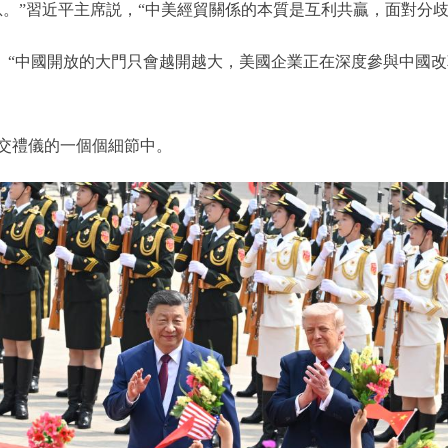
”習近平主席説，“中美經貿關係的本質是互利共贏，面對分歧
。“中國開放的大門只會越開越大，美國企業正在深度參與中國
禮儀的一個個細節中。