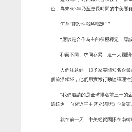
位，為未來3年乃至更長時間的中美關
何為“建設性戰略穩定”？
“應該是合作為主的積極穩定，應該
和而不同、求同存異，這一大國關係
人們注意到，10多家美國知名企業
個前沿領域，他們用實際行動詮釋理性
“我們邀請的是全球排名前三十的企業
總統逐一向習近平主席介紹隨訪企業家
就在前一天，中美經貿團隊在南韓舉