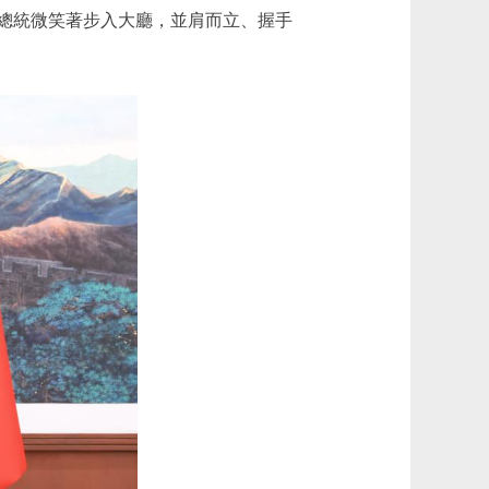
總統微笑著步入大廳，並肩而立、握手