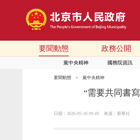
要聞動態
政務公開
黨中央精神
國務院資訊
要聞動態
>
黨中央精神
“需要共同書
日期：2026-05-16 09:49
來源：新華社