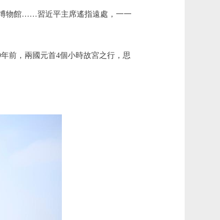
博物館……習近平主席遙指遠處，一一
年前，兩國元首4個小時故宮之行，思