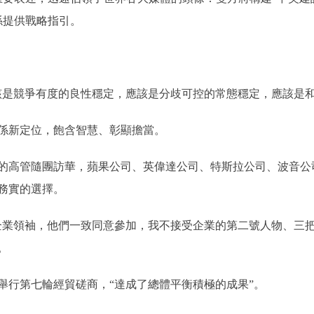
係提供戰略指引。
是競爭有度的良性穩定，應該是分歧可控的常態穩定，應該是和
新定位，飽含智慧、彰顯擔當。
的高管隨團訪華，蘋果公司、英偉達公司、特斯拉公司、波音公
務實的選擇。
領袖，他們一致同意參加，我不接受企業的第二號人物、三把
。
行第七輪經貿磋商，“達成了總體平衡積極的成果”。