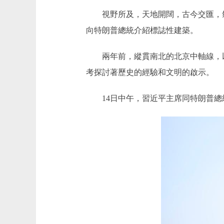
視野所及，天地開闊，古今交匯，氣
向特朗普總統介紹標誌性建築。
兩年前，縱貫南北的北京中軸線，以“
考探討著歷史的經驗和文明的啟示。
14日中午，習近平主席同特朗普總