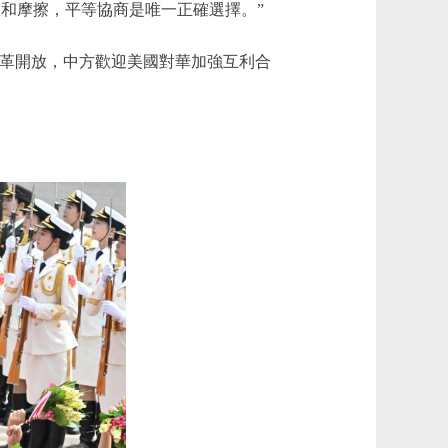
和摩擦，平等協商是唯一正確選擇。”
改革開放，中方歡迎美國對華加強互利合