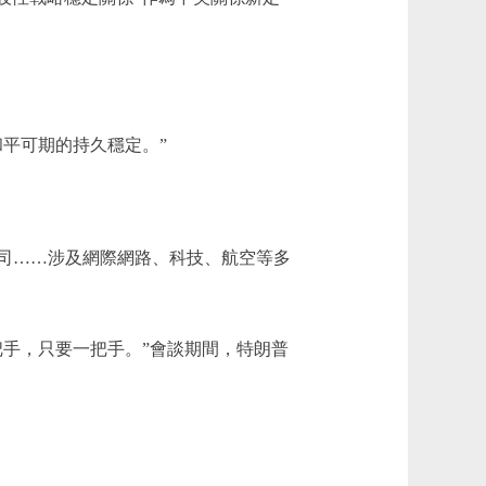
平可期的持久穩定。”
司……涉及網際網路、科技、航空等多
手，只要一把手。”會談期間，特朗普