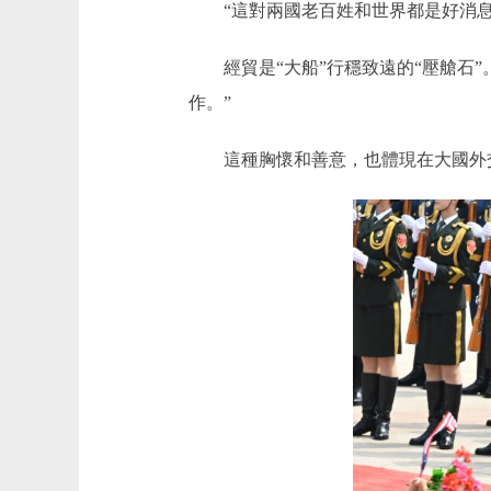
“這對兩國老百姓和世界都是好消息。
經貿是“大船”行穩致遠的“壓艙石”
作。”
這種胸懷和善意，也體現在大國外交