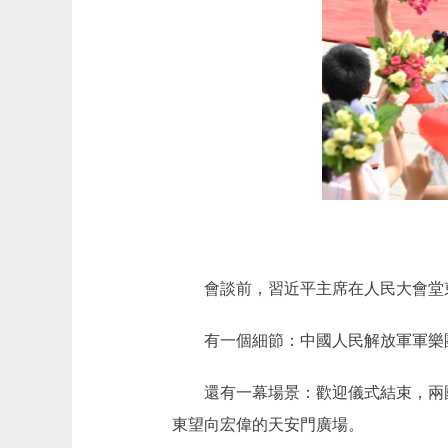
會談前，習近平主席在人民大會堂東
有一個細節：中國人民解放軍軍樂團
還有一幕場景：歡迎儀式結束，兩國
東望向宏偉的天安門廣場。