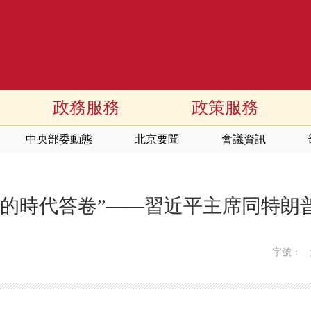
政務服務
政策服務
中央部委動態
北京要聞
會議資訊
寫的時代答卷”——習近平主席同特朗
字號：