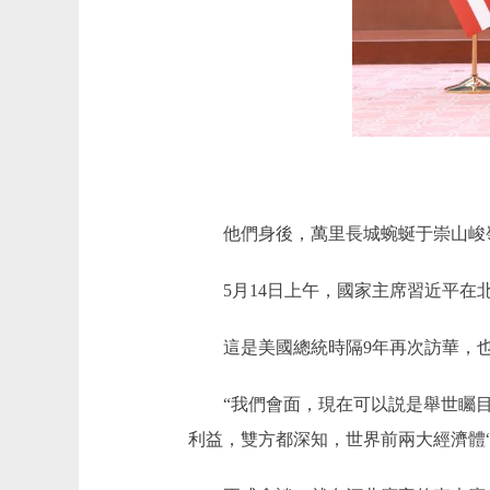
他們身後，萬里長城蜿蜒于崇山峻嶺
5月14日上午，國家主席習近平在北
這是美國總統時隔9年再次訪華，也是
“我們會面，現在可以説是舉世矚目。
利益，雙方都深知，世界前兩大經濟體“