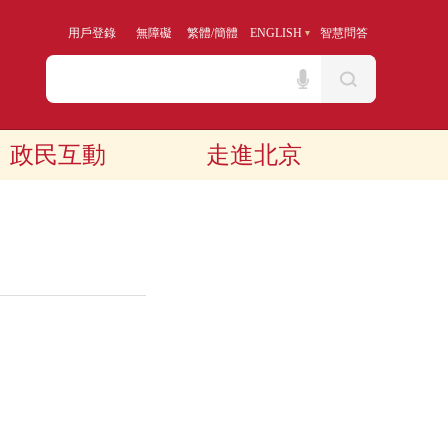
用戶登錄
無障礙
繁體
/
簡體
ENGLISH
智慧問答
政民互動
走進北京