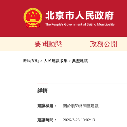
要聞動態
政務公開
政民互動
>
人民建議徵集
>
典型建議
詳情
建議標題：
關於順59路調整建議
建議時間：
2026-3-23 10:02:13