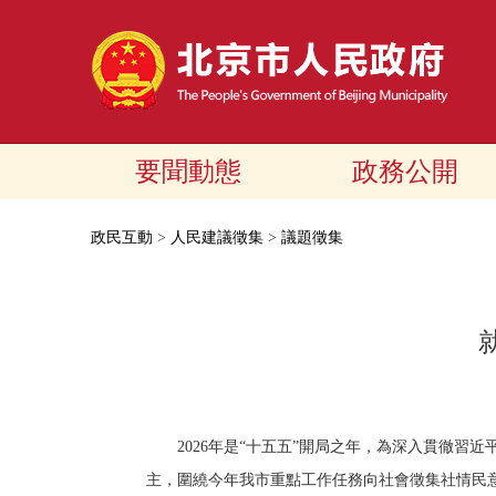
要聞動態
政務公開
政民互動
>
人民建議徵集
>
議題徵集
2026年是“十五五”開局之年，為深入貫徹
主，圍繞今年我市重點工作任務向社會徵集社情民意