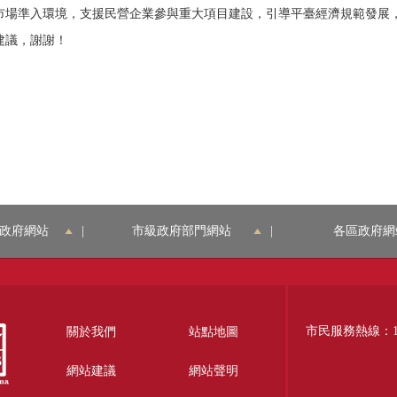
市場準入環境，支援民營企業參與重大項目建設，引導平臺經濟規範發展，
建議，謝謝！
政府網站
|
市級政府部門網站
|
各區政府網
市民服務熱線：12
關於我們
站點地圖
網站建議
網站聲明