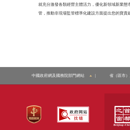
就充分激發各類經營主體活力，優化新領域新業態
管，推動非現場監管標準化建設方面提出您的寶貴
中國政府網及國務院部門網站
|
省（區市）