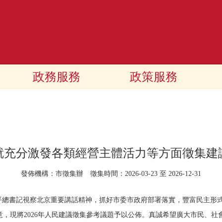
政務服務
政策服務
就充分激發各類經營主體活力等方面徵集建
發佈機構：市徵集辦 徵集時間：2026-03-23 至 2026-12-31
習近平總書記視察北京重要講話精神，抓好市委市政府部署落實，豐富民主
，現將2026年人民建議徵集參考議題予以公佈。真誠希望廣大市民、