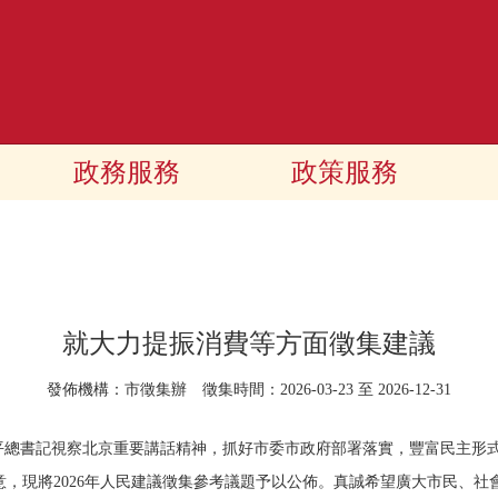
政務服務
政策服務
就大力提振消費等方面徵集建議
發佈機構：市徵集辦 徵集時間：2026-03-23 至 2026-12-31
習近平總書記視察北京重要講話精神，抓好市委市政府部署落實，豐富民主
，現將2026年人民建議徵集參考議題予以公佈。真誠希望廣大市民、