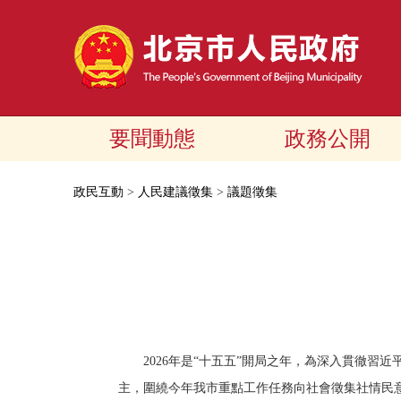
要聞動態
政務公開
政民互動
>
人民建議徵集
>
議題徵集
2026年是“十五五”開局之年，為深入貫徹
主，圍繞今年我市重點工作任務向社會徵集社情民意