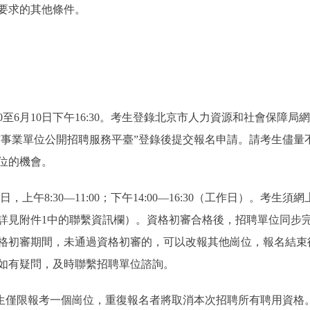
要求的其他條件。
月10日下午16:30。考生登錄北京市人力資源和社會保障局網站（https://
市事業單位公開招聘服務平臺”登錄後提交報名申請。請考生儘量
位的機會。
日，上午8:30—11:00；下午14:00—16:30（工作日）。
詳見附件1中的聯繫資訊欄）。資格初審合格後，招聘單位同步
格初審期間，未通過資格初審的，可以改報其他崗位，報名結束
如有疑問，及時聯繫招聘單位諮詢。
僅限報考一個崗位，重復報名者將取消本次招聘所有聘用資格