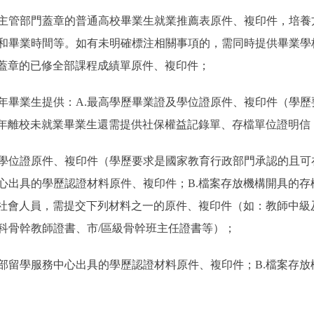
業主管部門蓋章的普通高校畢業生就業推薦表原件、複印件，培
和畢業時間等。如有未明確標注相關事項的，需同時提供畢業學
門蓋章的已修全部課程成績單原件、複印件；
5年畢業生提供：A.最高學歷畢業證及學位證原件、複印件（學
24年離校未就業畢業生還需提供社保權益記錄單、存檔單位證明
學位證原件、複印件（學歷要求是國家教育行政部門承認的且可
心出具的學歷認證材料原件、複印件；B.檔案存放機構開具的存
京籍社會人員，需提交下列材料之一的原件、複印件（如：教師中
學科骨幹教師證書、市/區級骨幹班主任證書等）；
留學服務中心出具的學歷認證材料原件、複印件；B.檔案存放