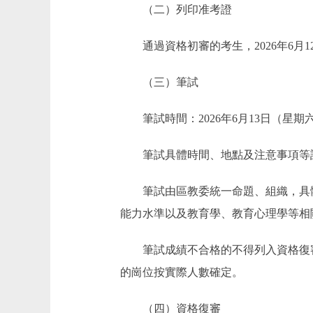
（二）列印准考證
通過資格初審的考生，2026年6月12日
（三）筆試
筆試時間：2026年6月13日（星期
筆試具體時間、地點及注意事項等
筆試由區教委統一命題、組織，具體
能力水準以及教育學、教育心理學等相
筆試成績不合格的不得列入資格復審人
的崗位按實際人數確定。
（四）資格復審