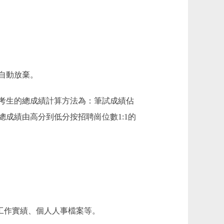
自動放棄。
考生的總成績計算方法為：筆試成績佔
總成績由高分到低分按招聘崗位數1:1的
工作實績、個人人事檔案等。