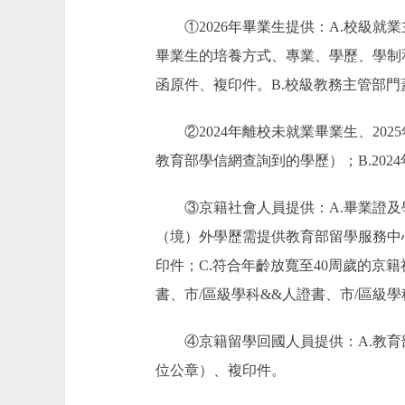
①2026年畢業生提供：A.校級就
畢業生的培養方式、專業、學歷、學制
函原件、複印件。B.校級教務主管部
②2024年離校未就業畢業生、202
教育部學信網查詢到的學歷）；B.20
③京籍社會人員提供：A.畢業證及
（境）外學歷需提供教育部留學服務中
印件；C.符合年齡放寬至40周歲的
書、市/區級學科&&人證書、市/區級
④京籍留學回國人員提供：A.教育部
位公章）、複印件。