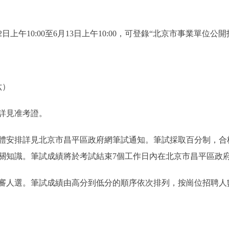
上午10:00至6月13日上午10:00，可登錄“北京市事業單位
六）
詳見准考證。
安排詳見北京市昌平區政府網筆試通知。筆試採取百分制，合格
關知識。筆試成績將於考試結束7個工作日內在北京市昌平區政
選。筆試成績由高分到低分的順序依次排列，按崗位招聘人數1: