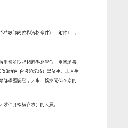
招聘教師崗位和資格條件》（附件1）。
時畢業並取得相應學歷學位，畢業證書
且無單位繳納社會保險記錄）畢業生。非京生
教育部學歷認證，人事、檔案關係在京的
人才仲介機構存放）的人員。