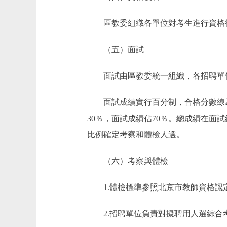
區教委組織各單位對考生進行資格復
（五）面試
面試由區教委統一組織，各招聘單位
面試成績實行百分制，合格分數線為
30％，面試成績佔70％。總成績在面
比例確定考察和體檢人選。
（六）考察與體檢
1.體檢標準參照北京市教師資格認
2.招聘單位負責對擬聘用人選綜合考