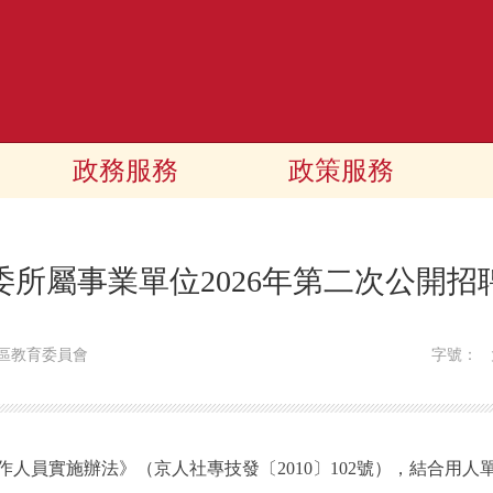
政務服務
政策服務
委所屬事業單位2026年第二次公開招
區教育委員會
字號：
員實施辦法》（京人社專技發〔2010〕102號），結合用人