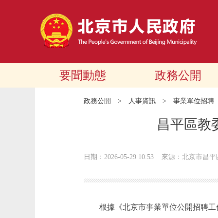
要聞動態
政務公開
政務公開
>
人事資訊
>
事業單位招聘
昌平區教
日期：2026-05-29 10:53
來源：北京市昌平
根據《北京市事業單位公開招聘工作人