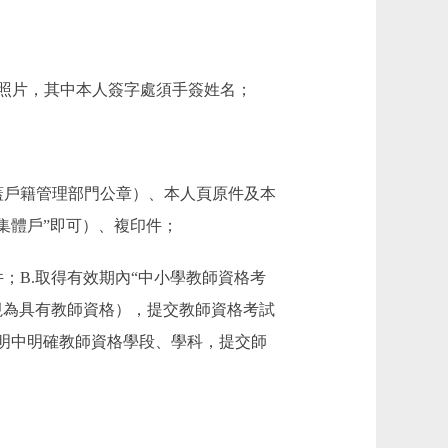
照片，其中本人簽字處須手簽姓名；
戶籍管理部門公章）、本人頁原件及本
集體戶”即可）、複印件；
B.取得有效期內“中小學教師資格考
視為具有教師資格），提交教師資格考試
明中明確教師資格學段、學科，提交師