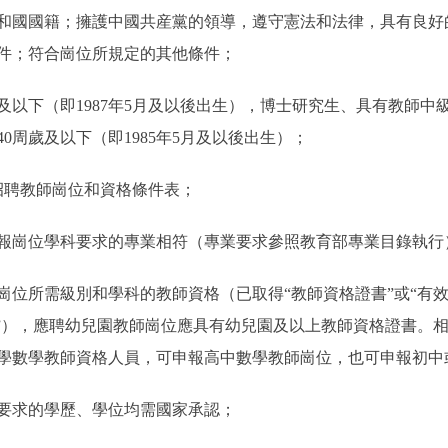
國國籍；擁護中國共産黨的領導，遵守憲法和法律，具有良好
件；符合崗位所規定的其他條件；
以下（即1987年5月及以後出生），博士研究生、具有教師中
0周歲及以下（即1985年5月及以後出生）；
聘教師崗位和資格條件表；
崗位學科要求的專業相符（專業要求參照教育部專業目錄執行
所需級別和學科的教師資格（已取得“教師資格證書”或“有效
明”），應聘幼兒園教師崗位應具有幼兒園及以上教師資格證書。
學數學教師資格人員，可申報高中數學教師崗位，也可申報初中
求的學歷、學位均需國家承認；