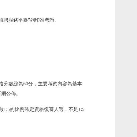
公開招聘服務平臺”列印准考證。
分數線為60分，主要考察內容為基本
府網公佈。
5的比例確定資格復審人選，不足1:5