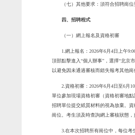
（七）其他要求：須符合招聘崗位
四、招聘程式
（一）網上報名及資格初審
1.網上報名：2026年6月4日上午9:00至6
頂部點擊進入“個人辦事”，選擇“北京
以避免因未通過審核而錯失報考其他崗
2.資格初審：2026年6月4日至6月10
單位參加現場資格初審（資格初審地點
招聘單位提交紙質材料的視為放棄。資
崗位。考生須及時查詢網上審核狀態，
3.在本次招聘所有崗位中，每位考生