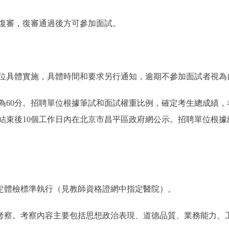
審，復審通過後方可參加面試。
具體實施，具體時間和要求另行通知，逾期不參加面試者視為
60分。招聘單位根據筆試和面試權重比例，確定考生總成績，
試結束後10個工作日內在北京市昌平區政府網公示。招聘單位根據
定體檢標準執行（見教師資格證網中指定醫院）。
察。考察內容主要包括思想政治表現、道德品質、業務能力、