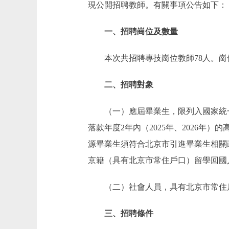
現公開招聘教師。有關事項公告如下：
一、招聘崗位及數量
本次共招聘專技崗位教師78人。崗位
二、招聘對象
（一）應屆畢業生，限列入國家統一
落款年度2年內（2025年、2026年
源畢業生須符合北京市引進畢業生相關政
京籍（具有北京市常住戶口）留學回國
（二）社會人員，具有北京市常住戶
三、招聘條件