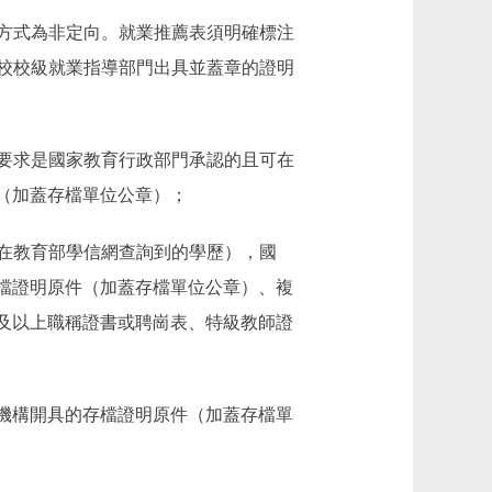
養方式為非定向。就業推薦表須明確標注
校校級就業指導部門出具並蓋章的證明
歷要求是國家教育行政部門承認的且可在
信（加蓋存檔單位公章）；
在教育部學信網查詢到的學歷），國
檔證明原件（加蓋存檔單位公章）、複
級及以上職稱證書或聘崗表、特級教師證
機構開具的存檔證明原件（加蓋存檔單