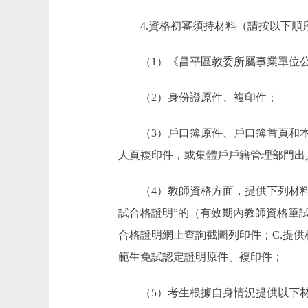
4.資格初審須持材料（請按以下順
（1）《昌平區教委所屬事業單位公
（2）身份證原件、複印件；
（3）戶口簿原件、戶口簿首頁和本
人頁複印件，或集體戶戶籍管理部門出
（4）教師資格方面，提供下列材料之
試合格證明”的（有效期內教師資格筆
合格證明網上查詢截圖列印件；C.提
範生免試認定證明原件、複印件；
（5）考生根據自身情況提供以下