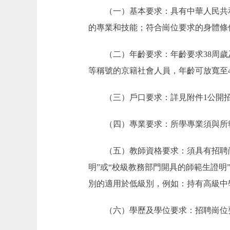
（一）基本要求：具有中華人民共和
的專業和技能；符合崗位要求的身體條
（二）年齡要求：年齡要求38周歲及
等稱號的京籍社會人員，年齡可放寬至4
（三）戶口要求：詳見附件1公開招
（四）專業要求：所學專業須與所報
（五）教師資格要求：須具有招聘崗位
明”或“校級教務部門開具的師範生證
別的適用於低級別，例如：持有高級中
（六）學歷及學位要求：招聘崗位要