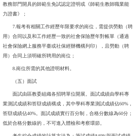
教務部門開具的師範生免試認定證明或《師範生教師職業能
力證書》；
7.報考有相關工作經歷年限要求的崗位，需提供勞動（聘
用）合同以及和工作經歷一致的社會保險歷年對帳單（通過
社會保險網上服務平臺或社保經辦機構列印），且勞動（聘
用）合同上須明確所聘用的崗位；
8.崗位所需的其他證明材料。
（五）面試
面試由區教委組織各招聘單位開展。面試成績由學科專
業測試成績和答辯成績構成，其中學科專業測試成績佔60%，
答辯成績佔40%。面試成績實行百分制，合格分數線為60分；
低於合格分數線的，不可進入體檢和考察環節。
考生綜合成績的計算方法為：筆試成績*40%與面試成績