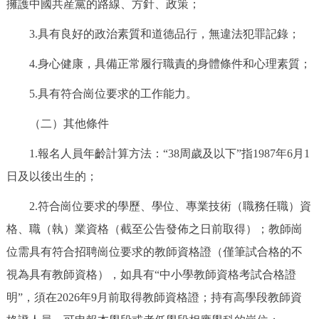
擁護中國共産黨的路線、方針、政策；
回到頂部
3.具有良好的政治素質和道德品行，無違法犯罪記錄；
4.身心健康，具備正常履行職責的身體條件和心理素質；
5.具有符合崗位要求的工作能力。
（二）其他條件
1.報名人員年齡計算方法：“38周歲及以下”指1987年6月1
日及以後出生的；
2.符合崗位要求的學歷、學位、專業技術（職務任職）資
格、職（執）業資格（截至公告發佈之日前取得）；教師崗
位需具有符合招聘崗位要求的教師資格證（僅筆試合格的不
視為具有教師資格），如具有“中小學教師資格考試合格證
明”，須在2026年9月前取得教師資格證；持有高學段教師資