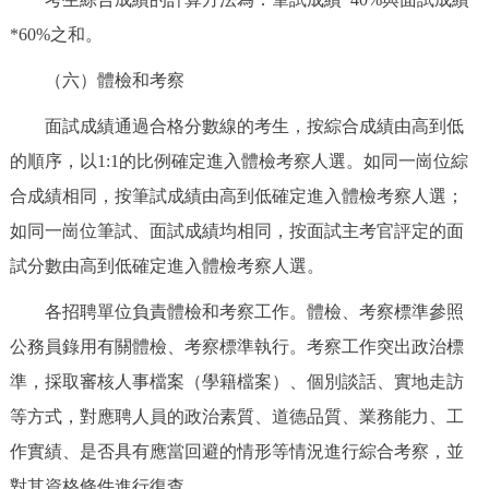
*60%之和。
（六）體檢和考察
面試成績通過合格分數線的考生，按綜合成績由高到低
的順序，以1:1的比例確定進入體檢考察人選。如同一崗位綜
合成績相同，按筆試成績由高到低確定進入體檢考察人選；
如同一崗位筆試、面試成績均相同，按面試主考官評定的面
試分數由高到低確定進入體檢考察人選。
各招聘單位負責體檢和考察工作。體檢、考察標準參照
公務員錄用有關體檢、考察標準執行。考察工作突出政治標
準，採取審核人事檔案（學籍檔案）、個別談話、實地走訪
等方式，對應聘人員的政治素質、道德品質、業務能力、工
作實績、是否具有應當回避的情形等情況進行綜合考察，並
對其資格條件進行復查。