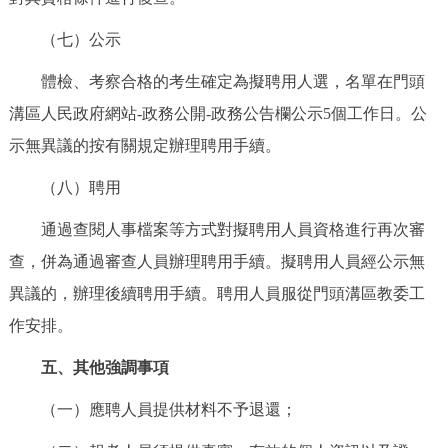
（七）公示
體檢、考察合格的考生確定為擬聘用人選，名單在門頭
溝區人民政府網站-政務公開-政務公告欄公示5個工作日。公
示無異議的按有關規定辦理聘用手續。
（八）聘用
通過查閱人事檔案等方式對擬聘用人員資格進行再次審
查，併為通過審查人員辦理聘用手續。擬聘用人員經公示無
異議的，辦理後續聘用手續。聘用人員服從門頭溝區教委工
作安排。
五、其他強調事項
（一）應聘人員提供材料不予退還；