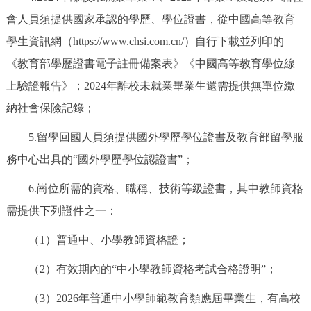
會人員須提供國家承認的學歷、學位證書，從中國高等教育
學生資訊網（https://www.chsi.com.cn/）自行下載並列印的
《教育部學歷證書電子註冊備案表》《中國高等教育學位線
上驗證報告》；2024年離校未就業畢業生還需提供無單位繳
納社會保險記錄；
5.留學回國人員須提供國外學歷學位證書及教育部留學服
務中心出具的“國外學歷學位認證書”；
6.崗位所需的資格、職稱、技術等級證書，其中教師資格
需提供下列證件之一：
（1）普通中、小學教師資格證；
（2）有效期內的“中小學教師資格考試合格證明”；
（3）2026年普通中小學師範教育類應屆畢業生，有高校