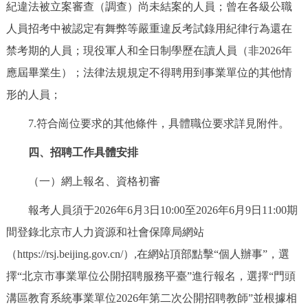
紀違法被立案審查（調查）尚未結案的人員；曾在各級公職
人員招考中被認定有舞弊等嚴重違反考試錄用紀律行為還在
禁考期的人員；現役軍人和全日制學歷在讀人員（非2026年
應屆畢業生）；法律法規規定不得聘用到事業單位的其他情
形的人員；
7.符合崗位要求的其他條件，具體職位要求詳見附件。
四、招聘工作具體安排
（一）網上報名、資格初審
報考人員須于2026年6月3日10:00至2026年6月9日11:00期
間登錄北京市人力資源和社會保障局網站
（https://rsj.beijing.gov.cn/）,在網站頂部點擊“個人辦事”，選
擇“北京市事業單位公開招聘服務平臺”進行報名，選擇“門頭
溝區教育系統事業單位2026年第二次公開招聘教師”並根據相