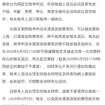
應崗位代碼提交報考申請。所填報個人資訊必須真實有效，
戶籍、年齡、學歷、學位、專業等條件必須與崗位需求相
符，每名報考人員只限報考一個崗位。
在報名期間報考申請未通過資格審查的，可以修改重新
上報；已通過資格審查的，將不能再更改報名資訊。報名結
束後，報考申請未通過資格審查的將不能改報其他崗位，但
在2026年6月9日17:00前可根據審核意見修改完善一次現應聘
崗位的報名資訊，再次提交審核（超過2026年6月9日17:00時
間提交的審核不予通過）。招聘單位不再另行通知初審結
果，報考人員須合理安排報名時間並及時查詢網上審核狀
態，如有疑問，可聯繫各招聘單位諮詢。
請報考人員合理安排報名時間，儘量不要選擇在最後一
天（2026年6月9日）報名，以免因未通過資格初審而錯失報