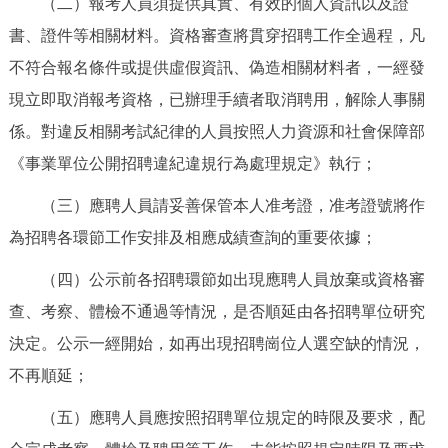
（二）報考人員須提供真實、有效的個人資訊以及證
書、證件等相關材料。資格審查將貫穿招聘工作全過程，凡
不符合報名條件或提供虛假資訊、偽造相關材料者，一經發
現立即取消報考資格，已辦理手續者取消聘用，解除人事關
係。對違反相關考試紀律的人員按照人力資源和社會保障部
《事業單位公開招聘違紀違規行為處理規定》執行；
（三）應聘人員請妥善保管本人准考證，准考證號將作
為招聘各環節工作安排及相應成績查詢的重要依據；
（四）公示前各招聘環節如出現應聘人員放棄或資格審
查、考察、體檢不通過等情況，是否順延由各招聘單位研究
決定。公示一經開始，如再出現招聘崗位人選空缺的情況，
不再順延；
（五）應聘人員應按照招聘單位規定的時限及要求，配