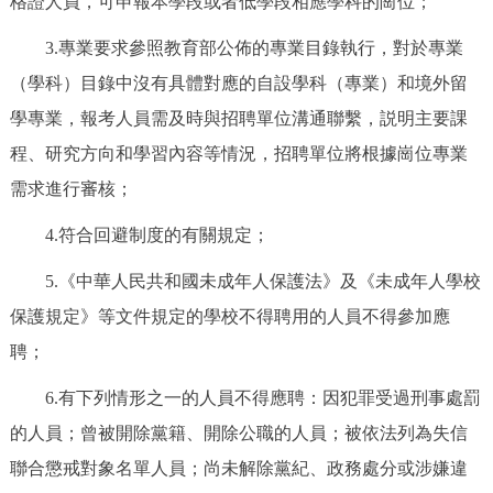
格證人員，可申報本學段或者低學段相應學科的崗位；
3.專業要求參照教育部公佈的專業目錄執行，對於專業
（學科）目錄中沒有具體對應的自設學科（專業）和境外留
學專業，報考人員需及時與招聘單位溝通聯繫，説明主要課
程、研究方向和學習內容等情況，招聘單位將根據崗位專業
需求進行審核；
4.符合回避制度的有關規定；
5.《中華人民共和國未成年人保護法》及《未成年人學校
保護規定》等文件規定的學校不得聘用的人員不得參加應
聘；
6.有下列情形之一的人員不得應聘：因犯罪受過刑事處罰
的人員；曾被開除黨籍、開除公職的人員；被依法列為失信
聯合懲戒對象名單人員；尚未解除黨紀、政務處分或涉嫌違