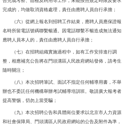
合完成考察、體檢及聘用等工作，未能按照規定時限及要求
完成的，均做取消資格處理，責任由應聘人員自行承擔；
（六）從網上報名到招聘工作結束，應聘人員應保證報
名時所留電話號碼聯繫暢通。因電話聯繫不暢造成無法通知
應聘人員本人的，責任由應聘人員自行承擔；
（七）在招聘組織實施過程中，如有工作安排進行調
整，相應補充公告將在門頭溝區人民政府網站發佈，請考生
隨時關注；
（八）本次招聘筆試、面試不指定任何輔導用書，不舉
辦也不委託任何機構舉辦考試輔導培訓班。敬請廣大報考者
提高警惕，切勿上當受騙；
（九）本次招聘公告和具體崗位要求以北京市人力資源
和社會保障局、門頭溝區人民政府網站的公告及附件為準，