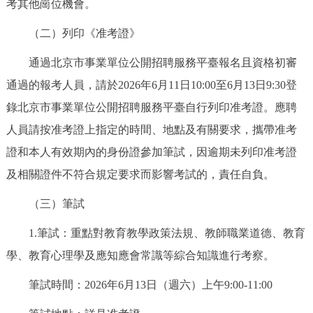
考其他崗位機會。
（二）列印《准考證》
通過北京市事業單位公開招聘服務平臺報名且資格初審
通過的報考人員，請於2026年6月11日10:00至6月13日9:30登
錄北京市事業單位公開招聘服務平臺自行列印准考證。應聘
人員請按准考證上指定的時間、地點及有關要求，攜帶准考
證和本人有效期內的身份證參加筆試，因逾期未列印准考證
及相關證件不符合規定要求而影響考試的，責任自負。
（三）筆試
1.筆試：重點對教育教學政策法規、教師職業道德、教育
學、教育心理學及應知應會常識等綜合知識進行考察。
筆試時間：2026年6月13日（週六）上午9:00-11:00