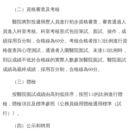
（二）資格審查及考核
醫院將對投遞簡歷人員進行初步資格審查，審查通過人
員進入科室考核。科室考核形式包括筆試、面試、操作，成
績採用百分制，合格線為60分。考核合格者按1:3比例進行資
格復查與心理測試，通過者入圍醫院面試。未達1:3比例時，
則以成績不低於合格線的實際人數參加醫院面試。醫院面試
成績為最終成績，採用百分制，合格線為60分。
（三）體檢
按醫院面試成績由高到低排序，按照1:1的比例進行體
檢，體檢項目及標準參照《公務員錄用體檢通用標準（試
行）》。
（四）公示和聘用