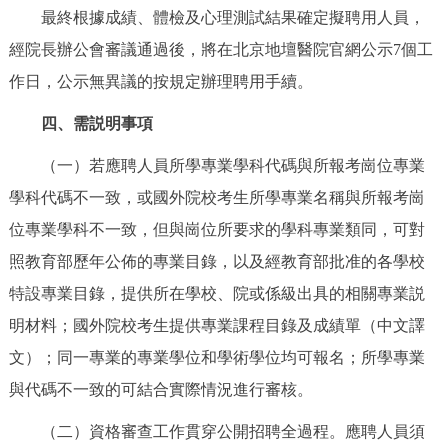
最終根據成績、體檢及心理測試結果確定擬聘用人員，
經院長辦公會審議通過後，將在北京地壇醫院官網公示7個工
作日，公示無異議的按規定辦理聘用手續。
四、需説明事項
（一）若應聘人員所學專業學科代碼與所報考崗位專業
學科代碼不一致，或國外院校考生所學專業名稱與所報考崗
位專業學科不一致，但與崗位所要求的學科專業類同，可對
照教育部歷年公佈的專業目錄，以及經教育部批准的各學校
特設專業目錄，提供所在學校、院或係級出具的相關專業説
明材料；國外院校考生提供專業課程目錄及成績單（中文譯
文）；同一專業的專業學位和學術學位均可報名；所學專業
與代碼不一致的可結合實際情況進行審核。
（二）資格審查工作貫穿公開招聘全過程。應聘人員須