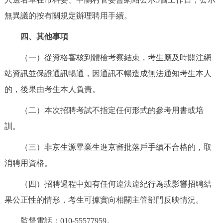
無異議的按有關規定辦理聘用手續。
四、其他事項
（一）從資格審核到體檢考察結束，考生應及時關注網
站資訊並保證通訊暢通，因通訊不暢造成無法通知考生本人
的，後果由考生本人負責。
（二）本次招聘考試不指定任何形式的參考用書或培
訓。
（三）非京生源畢業生進京審批落戶手續不合格的，取
消聘用資格。
（四）招聘過程中如有任何違法違紀行為或影響招聘結
果公正性的情形，考生可據實向相關主管部門反映情況。
監督電話：010-55577959。