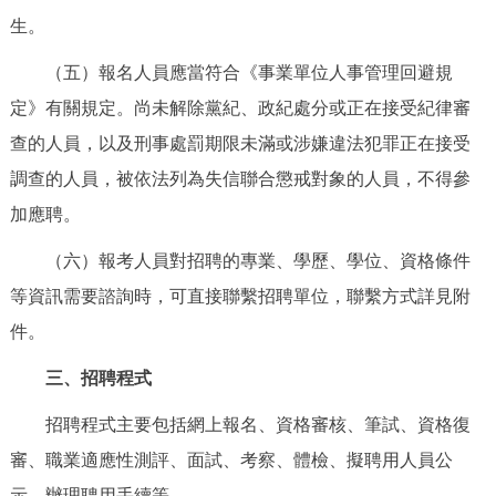
生。
回到頂部
（五）報名人員應當符合《事業單位人事管理回避規
定》有關規定。尚未解除黨紀、政紀處分或正在接受紀律審
查的人員，以及刑事處罰期限未滿或涉嫌違法犯罪正在接受
調查的人員，被依法列為失信聯合懲戒對象的人員，不得參
加應聘。
（六）報考人員對招聘的專業、學歷、學位、資格條件
等資訊需要諮詢時，可直接聯繫招聘單位，聯繫方式詳見附
件。
三、招聘程式
招聘程式主要包括網上報名、資格審核、筆試、資格復
審、職業適應性測評、面試、考察、體檢、擬聘用人員公
示、辦理聘用手續等。