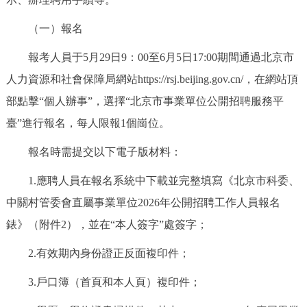
（一）報名
報考人員于5月29日9：00至6月5日17:00期間通過北京市
人力資源和社會保障局網站https://rsj.beijing.gov.cn/，在網站頂
部點擊“個人辦事”，選擇“北京市事業單位公開招聘服務平
臺”進行報名，每人限報1個崗位。
報名時需提交以下電子版材料：
1.應聘人員在報名系統中下載並完整填寫《北京市科委、
中關村管委會直屬事業單位2026年公開招聘工作人員報名
錶》（附件2），並在“本人簽字”處簽字；
2.有效期內身份證正反面複印件；
3.戶口簿（首頁和本人頁）複印件；