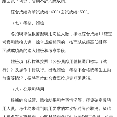
組面試平均分，否則不計入總成績。
綜合成績為筆試成績×40%+面試成績×60%。
（七）考察、體檢
各招聘單位根據擬聘用崗位人數，按照綜合成績1:1確定
考察和體檢人選。綜合成績相同的，按面試成績高低排序，
面試成績高的進入體檢和考察階段。
體檢項目和標準按照《公務員錄用體檢通用標準（試
行）》及操作手冊執行。出現體檢、考察不合格或考生主動
放棄等情況，招聘單位結合實際按規定順延遞補。
（八）公示和聘用
根據綜合成績、體檢結果和考察情況等，擇優確定擬聘
用人員。考生均未達到聘用要求的本次招聘崗位取消。擬聘
人選名單在市科委、中關村管委會網站公示5個工作日，公示