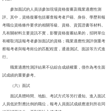
參加面試的人員須參加現場資格復審及職業適應性測
評。其中，資格復審包括審查報考者戶籍、身份、學歷和報
考職位資格條件要求的相關等級、資格、資質證書等材料。
凡有關材料主要資訊不實，影響資格復審結果的，招聘單位
有權取消該報考者參加面試的資格；職業適應性測評側重考
察報考者與報考崗位的匹配程度，通過測試、面談等方式進
行。
職業適應性測評結果不佔綜合成績權重，僅作為考生面
試成績的重要參考。
（六）面試
面試具體時間、地點、考試方式等另行通知。進入面試
人員低於對應比例的職位，報考人員面試成績應達到所在同