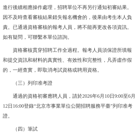
進行後續相應操作處理，招聘單位不再另行通知初審結果。
因不及時查看審核結果錯失報名機會的，後果由考生本人負
責。已通過資格審核的報考人員，將不能再更改各項資訊。
如有疑問，可聯繫本單位諮詢。
資格審核貫穿招聘工作全過程。報考人員須保證所填報
和提交資訊和材料的真實性、有效性和完整性，凡弄虛作假
的，一經查實，即取消考試資格或聘用資格。
（三）列印准考證
通過的資格初審應聘人員，請於2026年6月10日9:00至6月
12日16:00登錄“北京市事業單位公開招聘服務平臺”列印准考
證。
（四）筆試