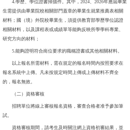
4.學歷、學位證書掃描件。其中，2024、2026年應屆畢業
生需提供由畢業院校相關部門蓋章的畢業生就業推薦表相關
材料；國（境）外院校畢業生，須提供教育部學歷學位認證
相關材料，以及課程表或成績單等能夠反映所學學科專業、
研究方向的材料；
5.能夠證明符合崗位要求的職稱證書或其他相關材料。
以上報名所需材料，需在規定的報名時間內按照要求在
報名系統中上傳。凡未按規定時間上傳或上傳材料不齊全
的，報名無效。
（二）資格審核
招聘單位將線上審核報名資格，審查合格者准予參加筆
試。
資格審核期間，請考生及時關注網上資格初審結果，並