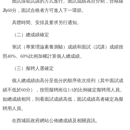
面試採取試講的方式進行。面試成績為百分制，合格線
為60分，面試合格者方可進入下一環節。
具體時間、安排及要求另行通知。
（二）總成績確定
筆試（專業理論素養測驗）成績和面試（試講）成績按
照40%、60%比例加權計算個人總成績。
（三）擬聘人選確定
個人總成績由高分至低分的順序依次排列（其中面試成
績不低於60分），按照擬聘崗位1:1的比例確定擬聘用人員。
如總成績相同，則看面試成績高低，面試成績高者確定為擬
聘用人員。
在西城區政府網站公佈總成績及相關資訊。