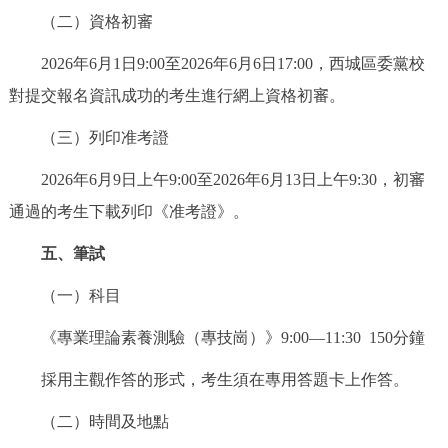
（二）資格初審
2026年6月1日9:00至2026年6月6日17:00，西城區委黨校
對提交報名資訊成功的考生進行網上資格初審。
（三）列印准考證
2026年6月9日上午9:00至2026年6月13日上午9:30，初審
通過的考生下載列印《准考證》。
五、筆試
（一）科目
《專業理論素養測驗（專技崗）》9:00—11:30 150分鐘
採用主觀作答的形式，考生須在專用答題卡上作答。
（二）時間及地點