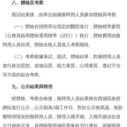
八、體檢及考察
面試結束後，由單位組織擬聘用人員參加體檢與考察。
（一）體檢在招聘單位指定的醫院進行，體檢標準參照
《公務員錄用體檢通用標準（試行）》執行，體檢費用由擬
聘用人員自理。體檢合格人員進入考察階段。
（二）考察根據筆試、面試、體檢結果，對擬聘用人員
進行政治思想、道德品質、能力素質、心理素質、遵紀守法
等方面的綜合考察。
九、公示結果與聘用
經體檢、考察合格後，擬聘用人員結果將在西城區政府
網站進行公示，公示期為5個工作日。對於公示無異議、無影
響聘用情況的擬聘用人員，辦理入職手續。入職手續須在規
定日期前完成，具體時限西城區委黨校另行通知，因擬聘用