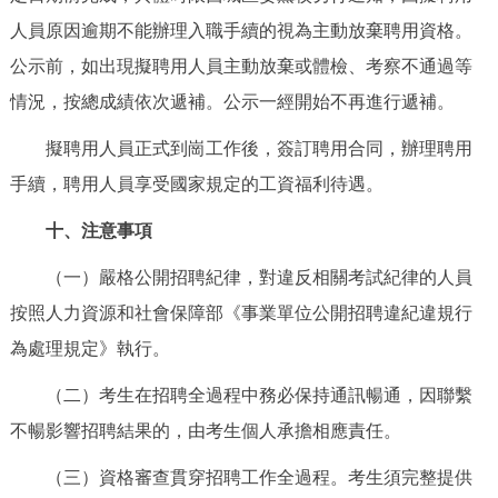
人員原因逾期不能辦理入職手續的視為主動放棄聘用資格。
公示前，如出現擬聘用人員主動放棄或體檢、考察不通過等
情況，按總成績依次遞補。公示一經開始不再進行遞補。
擬聘用人員正式到崗工作後，簽訂聘用合同，辦理聘用
手續，聘用人員享受國家規定的工資福利待遇。
十、注意事項
（一）嚴格公開招聘紀律，對違反相關考試紀律的人員
按照人力資源和社會保障部《事業單位公開招聘違紀違規行
為處理規定》執行。
（二）考生在招聘全過程中務必保持通訊暢通，因聯繫
不暢影響招聘結果的，由考生個人承擔相應責任。
（三）資格審查貫穿招聘工作全過程。考生須完整提供