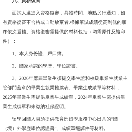
六、資格復審
面試人選進入資格復審，具體時間、地點另行通知，如
有資格復審不合格或自動放棄者,根據筆試成績從高到低的順
序依次遞補。資格復審需提供的材料包括（均需原件及複印
件）：
1、本人身份證、戶口簿。
2、國家承認的學歷、學位證書。
3、2026年應屆畢業生須提交學生證和校級畢業生就業主
管部門蓋章的畢業生就業推薦表、畢業生成績單等材料，
2025年畢業生需提供畢業生成績單，2024年畢業生需提供畢
業生成績單和未繳納社保證明。
留學回國人員須提供教育部留學服務中心出具的“國
（境）外學歷學位認證書”、成績單翻譯件等材料。