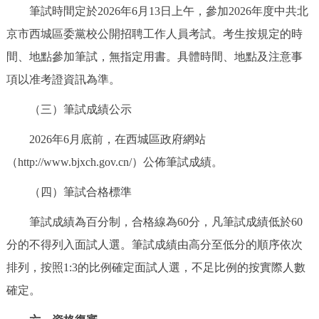
筆試時間定於2026年6月13日上午，參加2026年度中共北
京市西城區委黨校公開招聘工作人員考試。考生按規定的時
間、地點參加筆試，無指定用書。具體時間、地點及注意事
項以准考證資訊為準。
（三）筆試成績公示
2026年6月底前，在西城區政府網站
（http://www.bjxch.gov.cn/）公佈筆試成績。
（四）筆試合格標準
筆試成績為百分制，合格線為60分，凡筆試成績低於60
分的不得列入面試人選。筆試成績由高分至低分的順序依次
排列，按照1:3的比例確定面試人選，不足比例的按實際人數
確定。