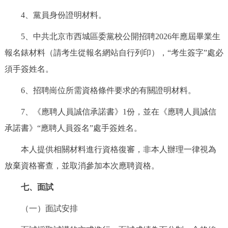
4、黨員身份證明材料。
5、中共北京市西城區委黨校公開招聘2026年應屆畢業生
報名錶材料（請考生從報名網站自行列印），“考生簽字”處必
須手簽姓名。
6、招聘崗位所需資格條件要求的有關證明材料。
7、《應聘人員誠信承諾書》1份，並在《應聘人員誠信
承諾書》“應聘人員簽名”處手簽姓名。
本人提供相關材料進行資格復審，非本人辦理一律視為
放棄資格審查，並取消參加本次應聘資格。
七、面試
（一）面試安排