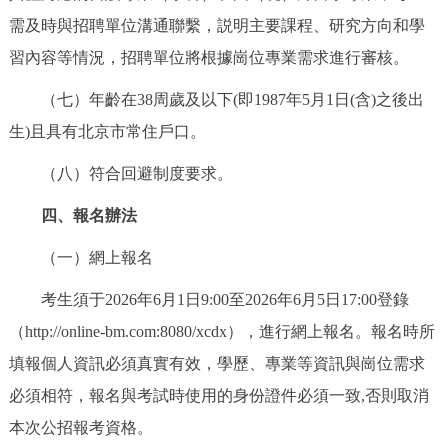
回到頂部
需及時與招聘單位溝通聯繫，説明主要課程、研究方向和學
習內容等情況，招聘單位將根據崗位專業需求進行審核。
（七）年齡在38周歲及以下(即1987年5月1日(含)之後出
生)且具有北京市常住戶口。
（八）符合回避制度要求。
四、報名辦法
（一）網上報名
考生須于2026年6月1日9:00至2026年6月5日17:00登錄
（http://online-bm.com:8080/xcdx），進行網上報名。報名時所
填報個人資訊必須真實有效，學歷、專業等資訊與崗位需求
必須相符，報名與考試時使用的身份證件必須一致,否則取消
本次公招報考資格。