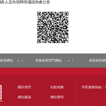
向殘疾人定向招聘現場諮詢會公告
政府網站
|
市級政府部門網站
|
各區政府網
關於我們
站點地圖
市民服務熱線：12
網站建議
網站聲明