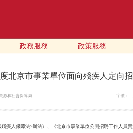
政務服務
政策服務
6年度北京市事業單位面向殘疾人定向
資源和社會保障局
字號：
疾人保障法>辦法》、《北京市事業單位公開招聘工作人員實施辦