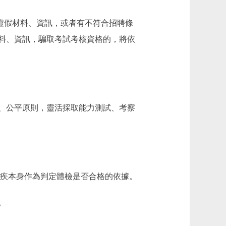
虛假材料、資訊，或者有不符合招聘條
料、資訊，騙取考試考核資格的，將依
、公平原則，靈活採取能力測試、考察
疾本身作為判定體檢是否合格的依據。
。