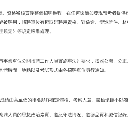
。資格審核貫穿整個招聘過程，在任何環節如發現報考者提供
經被聘用，招聘單位有權取消聘用資格。對偽造、變造證件、材
理規定》等規定嚴肅處理。
事業單位公開招聘工作人員實施辦法》要求，按照公開、公正
具體時間、地點以及考試形式由各招聘單位另行通知。
成績由高至低的排名順序確定體檢、考察人選。體檢環節不以殘
聘人員的思想政治素質、遵紀守法情況、道德品質和誠信記錄