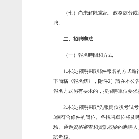
（七）尚未解除黨紀、政務處分或正
聘。
二、招聘辦法
（一）報名時間和方式
1.本次招聘採取郵件報名的方式進行。
下簡稱《報名錶》，附件2）請在本公
報名方式另有要求的，按招聘單位要求
2.本次招聘採取“先報崗位後考試考
3個符合條件的崗位。各招聘單位將及
驗。通過資格審查和資訊核驗的應聘人
試考核。