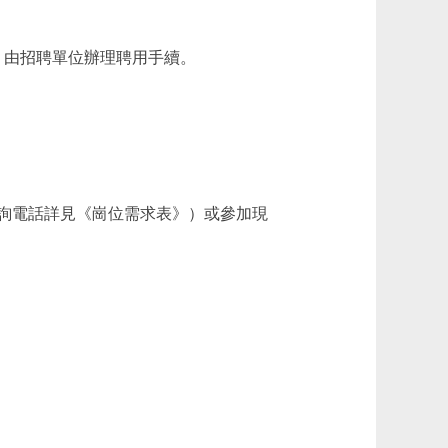
由招聘單位辦理聘用手續。
詢電話詳見《崗位需求表》）或參加現