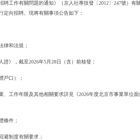
聘工作有關問題的通知》（京人社專技發〔2012〕247號）
行定向招聘。現將有關事項公告如下：
法律和法規；
》，截至2026年5月28日（含）前核發；
體戶口）；
工作年限及其他相關要求詳見《2026年度北京市事業單位面
體條件；
回避制度有關要求；