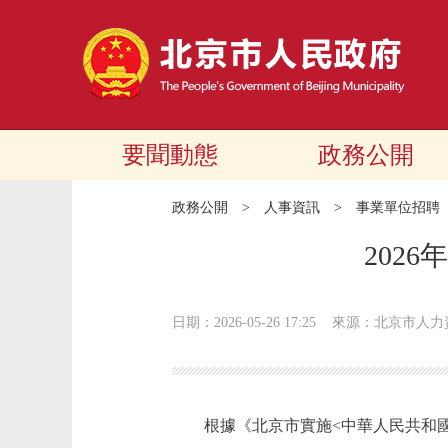
要聞動態
政務公開
政務公開
>
人事資訊
>
事業單位招聘
202
日期：2026-05-26 17:25
來源：北京市人力
根據《北京市實施<中華人民共和國殘