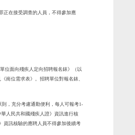
罪正在接受調查的人員，不得參加應
事業單位面向殘疾人定向招聘報名錶》（以
見《崗位需求表》。招聘單位對報名錶、
則，充分考慮通勤便利，每人可報考1-
中華人民共和國殘疾人證》資訊進行核
》資訊核驗的應聘人員不得參加後續考