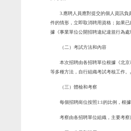
3.應聘人員應對提交的個人資訊負責
件的情形，立即取消聘用資格；如果已
據《事業單位公開招聘違紀違規行為處
（二）考試方法和內容
本次招聘由各招聘單位根據《北京市
等多種方法，自行組織考試考核工作。
（三）體檢和考察
每個招聘崗位按照1:1的比例，根據
考察由各招聘單位組織，主要考察應