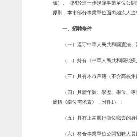
號）、《關於進一步規範事業單位公開招
原則，本市部分事業單位面向殘疾人進
一、招聘條件
（一）遵守中華人民共和國憲法、
（二）持有《中華人民共和國殘疾人證
（三）具有本市戶籍（不含高校集
（四）具體年齡、學歷、學位、專業、
簡稱《崗位需求表》，附件1）；
（五）具有正常履行崗位職責的身
（六）符合事業單位公開招聘人員