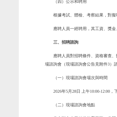
（四）公示和聘用
根據考試、體檢、考察結果，對擬聘
應聘人員一經聘用，其工資、獎金、
三、招聘諮詢
應聘人員對招聘條件、資格審查、招
場諮詢會（現場諮詢會公告見附件3）
（一）現場諮詢會場次與時間
2026年5月28日 上午10:00-12:00，下午1
（二）現場諮詢會地點