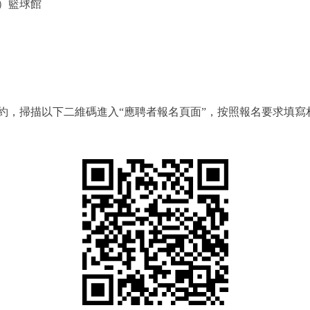
）籃球館
掃描以下二維碼進入“應聘者報名頁面”，按照報名要求填寫