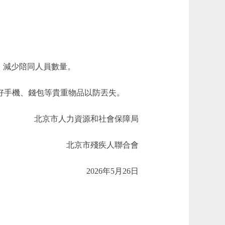
，減少陪同人員數量。
好手機、錢包等貴重物品以防丟失。
北京市人力資源和社會保障局
北京市殘疾人聯合會
2026年5月26日