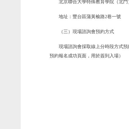
北京聯合大學特殊教育學院（北門
地址：豐台區蒲黃榆路2巷一號
（三）現場諮詢會預約方式
現場諮詢會採取線上分時段方式預約，
預約報名成功頁面，用於簽到入場）