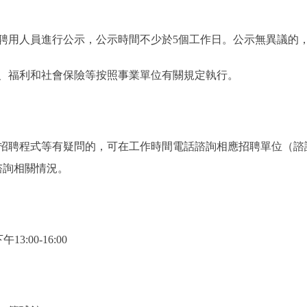
用人員進行公示，公示時間不少於5個工作日。公示無異議的，
福利和社會保險等按照事業單位有關規定執行。
聘程式等有疑問的，可在工作時間電話諮詢相應招聘單位（諮
諮詢相關情況。
3:00-16:00