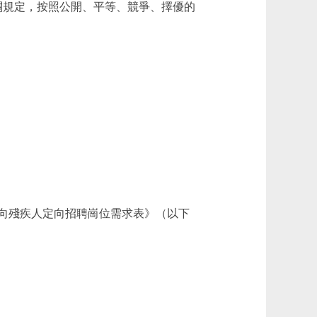
有關規定，按照公開、平等、競爭、擇優的
向殘疾人定向招聘崗位需求表》（以下