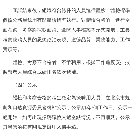
面試結束後，組織符合條件的人員進行體檢，體檢標準
參照公務員錄用有關體檢標準執行。對體檢合格的，進行全
面考察。考察將採取面談、查閱人事檔案等形式開展，主要
考察應聘人員的思想政治表現、道德品質、業務能力、工作
實績等。
體檢、考察不合格者，不予聘用，根據工作進度安排按
照報考人員綜合成績排名依次遞補。
（四）公示
體檢和考察合格的考生確定為擬聘用人員，在北京市規
劃和自然資源委員會網站公示，公示期為7個工作日。公示一
經開始，如再出現招聘職位人選空缺情況，不再順延。公示
無異議的按有關規定辦理入職手續。