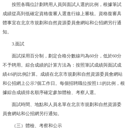
按照各職位計劃聘用人員與面試人選的比例，根據筆試
成績從高到低確定資格復審人選進行線上審核。資格復審具
體事宜在北京市規劃和自然資源委員會網站和公招網另行通
知。
3.面試
面試採用百分制，劃定合格分數線均為60分，低於60分
不予聘用。綜合成績的計算方法為：按照筆試成績與面試成
績4:6的比例計算。成績在北京市規劃和自然資源委員會網站
和公招網上公示7個工作日。每個招聘職位按照1:1的比例，根
據綜合成績排名順序確定參加體檢、考察人選。
面試時間、地點和人員名單在北京市規劃和自然資源委
員會網站和公招網另行通知。
（三）體檢、考察和公示