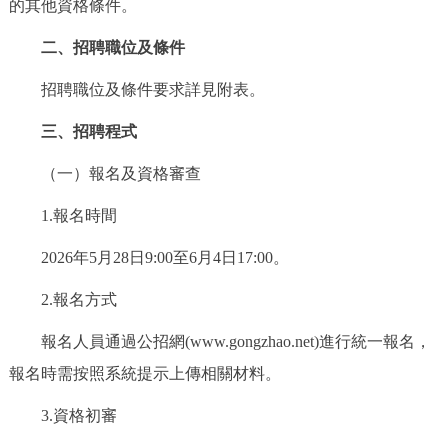
的其他資格條件。
回到頂部
二、招聘職位及條件
招聘職位及條件要求詳見附表。
三、招聘程式
（一）報名及資格審查
1.報名時間
2026年5月28日9:00至6月4日17:00。
2.報名方式
報名人員通過公招網(www.gongzhao.net)進行統一報名，
報名時需按照系統提示上傳相關材料。
3.資格初審