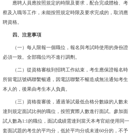
應聘人員應按照規定的時限及要求，配合完成體檢、考
察及入職等工作，未能按照規定時限及要求完成的，取消應
聘資格。
四、注意事項
（一）每人限報一個職位，報名與考試時使用的身份證
必須一致。全部職位均不進行調劑。
（二）從資格審核到招聘工作結束，考生應保證報名時
所留電話號碼聯繫暢通，因電話聯繫不暢造成無法通知考生
本人的，後果由考生本人負責。
（三）資格復審後，通過筆試最低合格分數線的人數未
達到規定面試比例的職位，按照實際人數進行面試。參加面
試人數為1:1的職位，面試成績需達到當天本考官組使用同一
套面試題的考生的平均分，低於平均分或未達60分的，不予