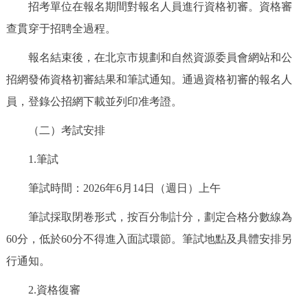
招考單位在報名期間對報名人員進行資格初審。資格審
查貫穿于招聘全過程。
報名結束後，在北京市規劃和自然資源委員會網站和公
招網發佈資格初審結果和筆試通知。通過資格初審的報名人
員，登錄公招網下載並列印准考證。
（二）考試安排
1.筆試
筆試時間：2026年6月14日（週日）上午
筆試採取閉卷形式，按百分制計分，劃定合格分數線為
60分，低於60分不得進入面試環節。筆試地點及具體安排另
行通知。
2.資格復審