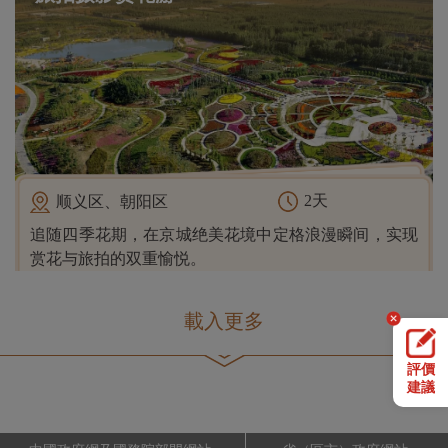
2天
顺义区、朝阳区
追随四季花期，在京城绝美花境中定格浪漫瞬间，实现
赏花与旅拍的双重愉悦。
載入更多
評價
建議