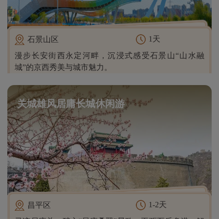
1天
石景山区
漫步长安街西永定河畔，沉浸式感受石景山“山水融
城”的京西秀美与城市魅力。
关城雄风居庸长城休闲游
1-2天
昌平区