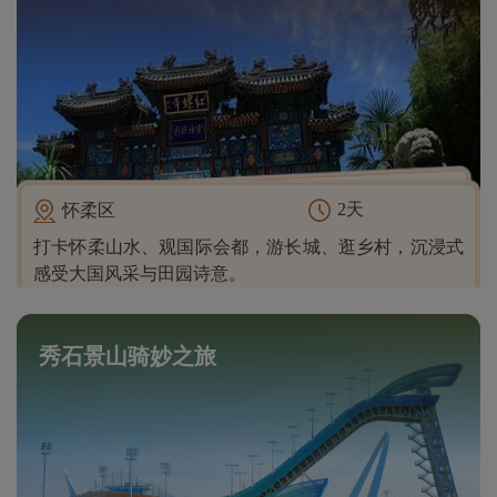
2天
怀柔区
打卡怀柔山水、观国际会都，游长城、逛乡村，沉浸式
感受大国风采与田园诗意。
秀石景山骑妙之旅