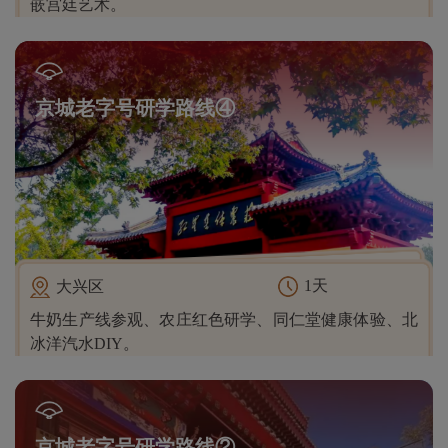
嵌宫廷艺术。
京城老字号研学路线④
1天
大兴区
牛奶生产线参观、农庄红色研学、同仁堂健康体验、北
冰洋汽水DIY。
京城老字号研学路线②