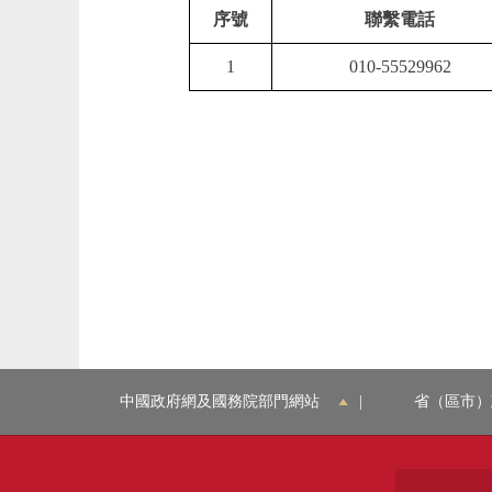
序號
聯繫電話
1
010-55529962
中國政府網及國務院部門網站
|
省（區市）