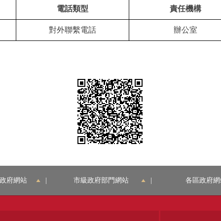
電話類型
責任機構
對外聯繫電話
辦公室
政府網站
|
市級政府部門網站
|
各區政府網