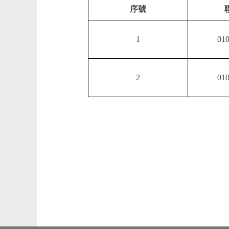
序號
1
010
2
010