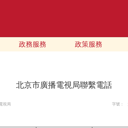
政務服務
政策服務
北京市廣播電視局聯繫電話
電視局
字號：