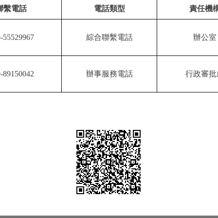
聯繫電話
電話類型
責任機
-55529967
綜合聯繫電話
辦公室
-89150042
辦事服務電話
行政審批