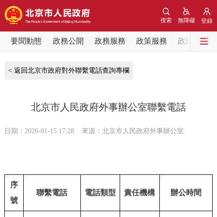
網站地圖
搜索
無障礙
登錄
要聞動態
要聞動態
政務公開
政務服務
政策服務
政民互動
黨中央精神
國務院資訊
中央部委動態
< 返回北京市政府對外聯繫電話查詢專欄
北京要聞
會議資訊
部門動態
北京市人民政府外事辦公室聯繫電話
各區熱點
日期：2026-01-15 17:28
來源：北京市人民政府外事辦公室
政務公開
市領導
機構職能
政策服務
序
聯繫電話
電話類型
責任機構
辦公時間
號
政策兌現
政策解讀
回應關切