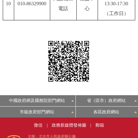
10
010-86329900
13:30-17:30
電話
心
（工作日）
中國政府網及國務院部門網站
省（區市）政府網站
市級政府部門網站
各區政府網站
微信
|
政務新媒體發佈廳
|
郵箱
主辦：北京市人民政府辦公廳