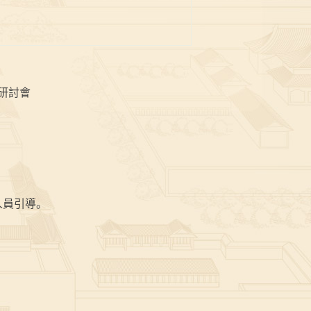
研討會
人員引導。