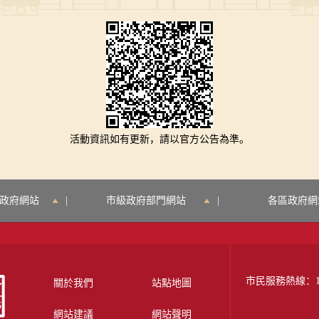
活動資訊如有更新，請以官方公告為準。
政府網站
|
市級政府部門網站
|
各區政府網
市民服務熱線：12
關於我們
站點地圖
網站建議
網站聲明