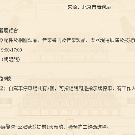
來源：
北京市商務局
器展覽會
配件及相關製品、音樂書刊及音樂製品、樂器現場展演及技術
00-17:00
（朝陽館）
路6號
到達；自駕車停車場共有3個，可按場館周邊指示牌停車，有工作
覽會”公眾號並提前1天預約，憑預約二維碼進場。