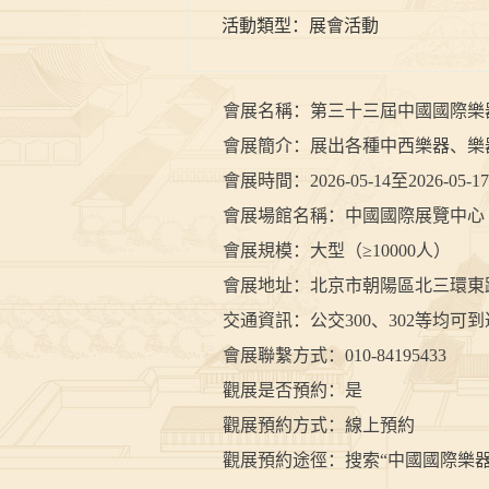
活動類型：
展會活動
會展名稱：第三十三屆中國國際樂
會展簡介：展出各種中西樂器、樂器
會展時間：2026-05-14至2026-05-17 9:
會展場館名稱：中國國際展覽中心
會展規模：大型（≥10000人）
會展地址：北京市朝陽區北三環東
交通資訊：公交300、302等均可
會展聯繫方式：010-84195433
觀展是否預約：是
觀展預約方式：線上預約
觀展預約途徑：搜索“中國國際樂器展