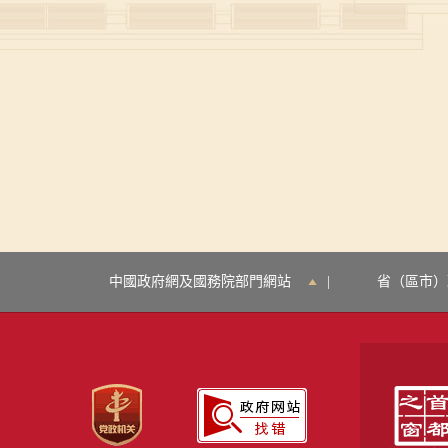
中國政府網及國務院部門網站
|
省（區市）