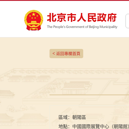
<
返回專欄首頁
區域：
朝陽區
地點：
中國國際展覽中心（朝陽館