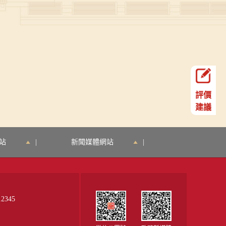
評價
建議
站
|
新聞媒體網站
|
345