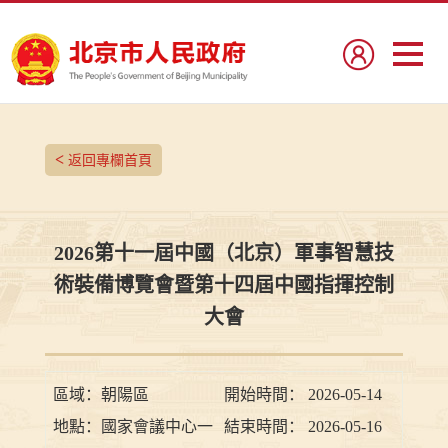
<
返回專欄首頁
2026第十一屆中國（北京）軍事智慧技
術裝備博覽會暨第十四屆中國指揮控制
大會
區域：
朝陽區
開始時間：
2026-05-14
地點：
國家會議中心一
結束時間：
2026-05-16