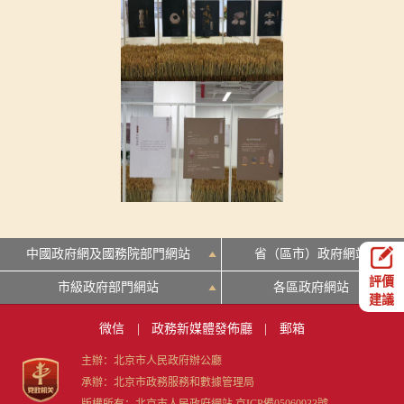
中國政府網及國務院部門網站
省（區市）政府網站
評價
市級政府部門網站
各區政府網站
建議
微信
|
政務新媒體發佈廳
|
郵箱
主辦：北京市人民政府辦公廳
承辦：北京市政務服務和數據管理局