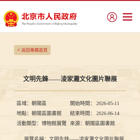
<
返回專欄首頁
文明先鋒——淩家灘文化圖片聯展
區域：
朝陽區
開始時間：
2026-05-11
地點：
朝陽區圖書館
結束時間：
2026-06-14
活動類型：
博物館展覽
來源：
朝陽區圖書館
展覽名稱：文明先鋒——淩家灘文化圖片聯展