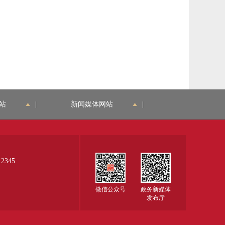
站
|
新闻媒体网站
|
345
微信公众号
政务新媒体
发布厅