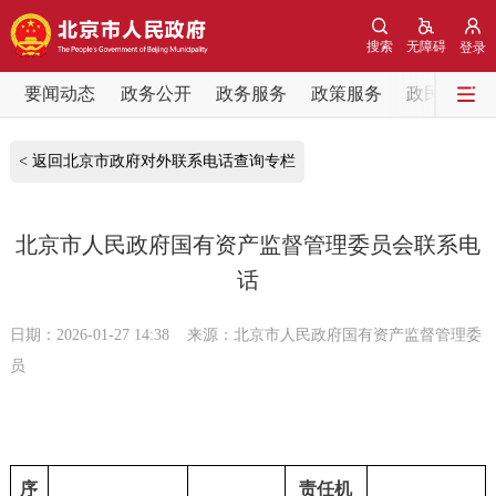
网站地图
搜索
无障碍
登录
要闻动态
要闻动态
政务公开
政务服务
政策服务
政民互动
党中央精神
国务院信息
中央部委动态
< 返回北京市政府对外联系电话查询专栏
北京要闻
会议信息
部门动态
北京市人民政府国有资产监督管理委员会联系电
话
各区热点
政务公开
日期：2026-01-27 14:38
来源：北京市人民政府国有资产监督管理委
员
市领导
机构职能
政策服务
政策兑现
政策解读
回应关切
序
责任机