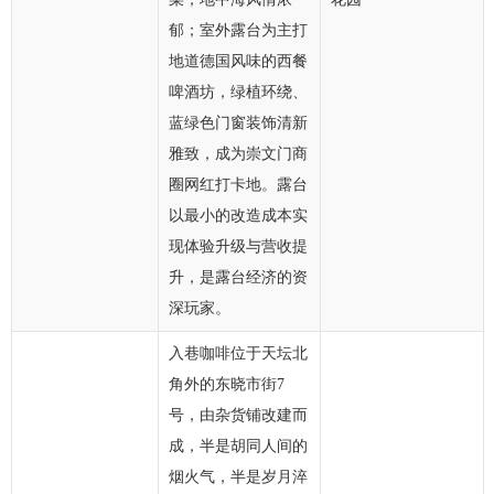
郁；室外露台为主打
地道德国风味的西餐
啤酒坊，绿植环绕、
蓝绿色门窗装饰清新
雅致，成为崇文门商
圈网红打卡地。露台
以最小的改造成本实
现体验升级与营收提
升，是露台经济的资
深玩家。
入巷咖啡位于天坛北
角外的东晓市街7
号，由杂货铺改建而
成，半是胡同人间的
烟火气，半是岁月淬