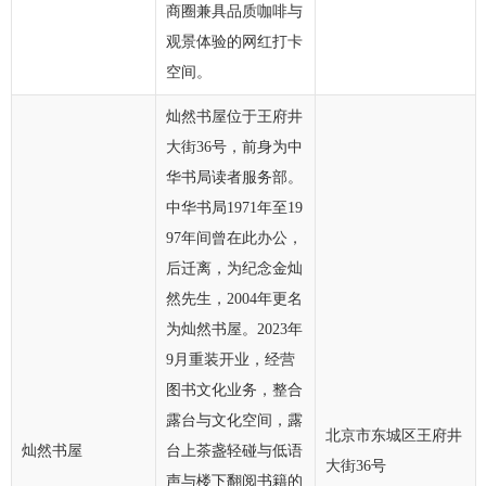
商圈兼具品质咖啡与
观景体验的网红打卡
空间。
灿然书屋位于王府井
大街36号，前身为中
华书局读者服务部。
中华书局1971年至19
97年间曾在此办公，
后迁离，为纪念金灿
然先生，2004年更名
为灿然书屋。2023年
9月重装开业，经营
图书文化业务，整合
露台与文化空间，露
北京市东城区王府井
灿然书屋
台上茶盏轻碰与低语
大街36号
声与楼下翻阅书籍的