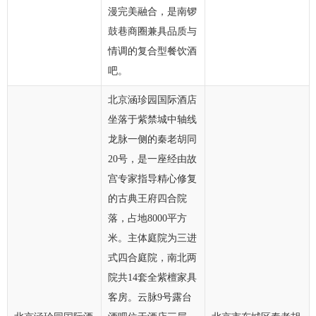
漫完美融合，是南锣
鼓巷商圈兼具品质与
情调的复合型餐饮酒
吧。
北京涵珍园国际酒店
坐落于紫禁城中轴线
龙脉一侧的秦老胡同
20号，是一座经由故
宫专家指导精心修复
的古典王府四合院
落，占地8000平方
米。主体庭院为三进
式四合庭院，南北两
院共14套全紫檀家具
客房。云脉9号露台