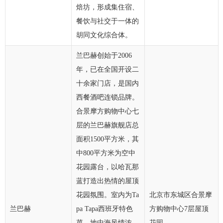
焙坊，形成集住宿、
餐饮与社交于一体的
胡同文化综合体。
兰巴赫创始于2006
年，已在全国开设二
十余家门店，是国内
西餐酒吧连锁品牌。
合景摩方购物中心七
层的兰巴赫旗舰店总
面积1500平方米，其
中800平方米为空中
花园露台，以哈瓦那
蓝打造出热情的屋顶
花园氛围。室内为Ta
北京市东城区合景摩
兰巴赫
pa Tapa西班牙特色
方购物中心7层屋顶
菜，地中海风情浓
花园