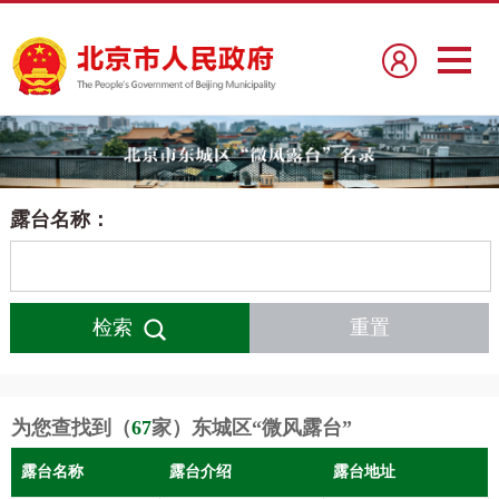
露台名称：
检索
重置
为您查找到（
67
家）
东城区“微风露台”
露台名称
露台介绍
露台地址