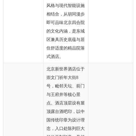
风格与现代智能设施
相结合，从胡同漫步
即可品味北京四合院
的文化内涵，是东城
区兼具历史底蕴与居
住舒适度的精品院落
式酒店。
北京新世界酒店位于
崇文门祈年大街8
号，毗邻天坛、前门
与王府井等核心景
点。酒店顶层设有屋
顶露台酒吧印，以中
国传统印章为设计理
念，入口处陈列巨大