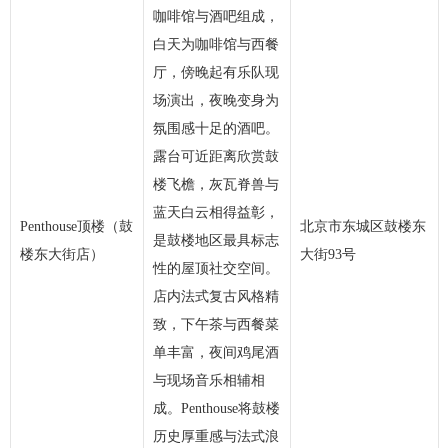
咖啡馆与酒吧组成，
白天为咖啡馆与西餐
厅，傍晚起有乐队现
场演出，夜晚变身为
氛围感十足的酒吧。
露台可近距离欣赏鼓
楼飞檐，灰瓦脊兽与
蓝天白云相得益彰，
Penthouse顶楼（鼓
北京市东城区鼓楼东
是鼓楼地区最具标志
楼东大街店）
大街93号
性的屋顶社交空间。
店内法式复古风格精
致，下午茶与西餐菜
单丰富，夜间鸡尾酒
与现场音乐相辅相
成。Penthouse将鼓楼
历史厚重感与法式浪