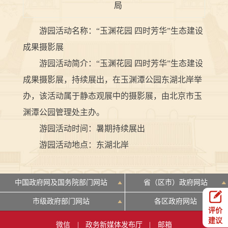
局
游园活动名称：“玉渊花园 四时芳华”生态建设
成果摄影展
游园活动简介：“玉渊花园 四时芳华”生态建设
成果摄影展，持续展出，在玉渊潭公园东湖北岸举
办，该活动属于静态观展中的摄影展，由北京市玉
渊潭公园管理处主办。
游园活动时间：暑期持续展出
游园活动地点：东湖北岸
中国政府网及国务院部门网站
省（区市）政府网站
市级政府部门网站
各区政府网站
评价
建议
微信
|
政务新媒体发布厅
|
邮箱