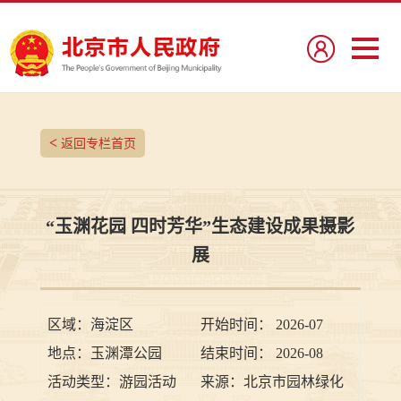
<
返回专栏首页
“玉渊花园 四时芳华”生态建设成果摄影
展
区域：
海淀区
开始时间：
2026-07
地点：
玉渊潭公园
结束时间：
2026-08
活动类型：
游园活动
来源：
北京市园林绿化